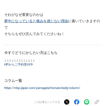
それがなぜ重要なのかは
夢中になっていると痛みを感じない理由
に書いていきますの
で
そちらもぜひ読んでみてくださいね！
今すぐどうにかしたい方はこちら
↓↓↓↓↓↓↓↓↓↓↓↓↓
HPからご予約受付中
コラム一覧
https://mbp-japan.com/yamagata/homare-body/column/
この記事をシェアする