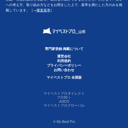
への考え方、取り組み方などをお聞きした上で、基準を満たした方のみを掲
載しています。［→
審査基準
］
専門家登録·掲載について
運営会社
利用規約
プライバシーポリシー
お問い合わせ
マイベストプロ 全国版
マイベストプロダイレクト
プロ50＋
JIJICO
マイベストプログローバル
© My Best Pro