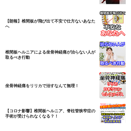
【朗報】椎間板が飛び出て不安で仕方ないあなた
へ
椎間板ヘルニアによる坐骨神経痛が治らない人が
取るべき行動
坐骨神経痛をリリカで治すなんて無理！
【コロナ影響】椎間板ヘルニア、脊柱管狭窄症の
手術が受けられなくなる？！