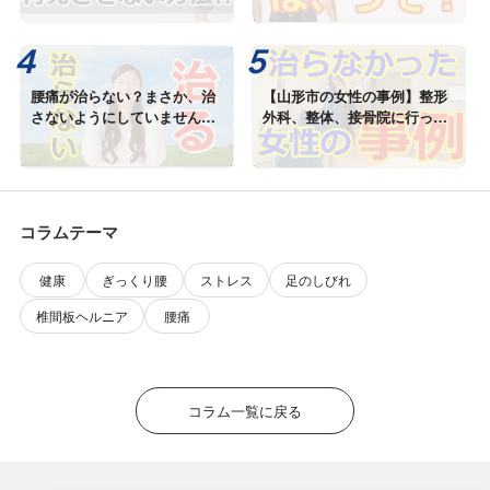
腰痛が治らない？まさか、治
【山形市の女性の事例】整形
さないようにしていません
外科、整体、接骨院に行って
か？
も腰痛が治らない理由！
コラムテーマ
健康
ぎっくり腰
ストレス
足のしびれ
椎間板ヘルニア
腰痛
コラム一覧に戻る