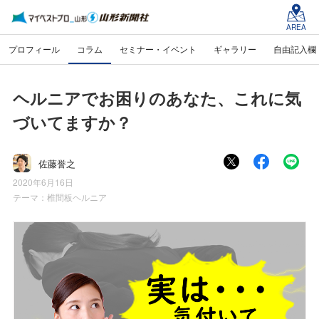
AREA
プロフィール
コラム
セミナー・イベント
ギャラリー
自由記入欄
ヘルニアでお困りのあなた、これに気
づいてますか？
佐藤誉之
2020年6月16日
テーマ：
椎間板ヘルニア