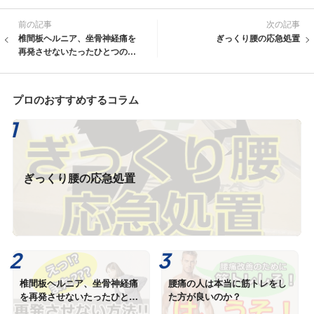
前の記事
次の記事
椎間板ヘルニア、坐骨神経痛を
ぎっくり腰の応急処置
再発させないたったひとつの方
法とは？
プロのおすすめするコラム
ぎっくり腰の応急処置
椎間板ヘルニア、坐骨神経痛
腰痛の人は本当に筋トレをし
を再発させないたったひとつ
た方が良いのか？
の方法とは？