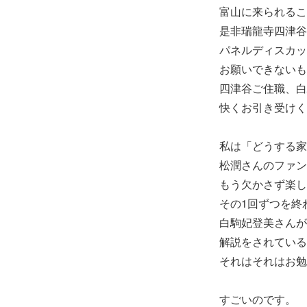
富山に来られるこ
是非瑞龍寺四津谷
パネルディスカッ
お願いできないも
四津谷ご住職、白
快くお引き受けく
私は「どうする家
松潤さんのファン
もう欠かさず楽し
その1回ずつを終
白駒妃登美さんがY
解説をされている
それはそれはお勉
すごいのです。