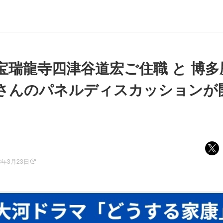
宝瑞龍寺四津谷道宏ご住職 と 博多
さんのパネルディスカッションが
3年3月23日