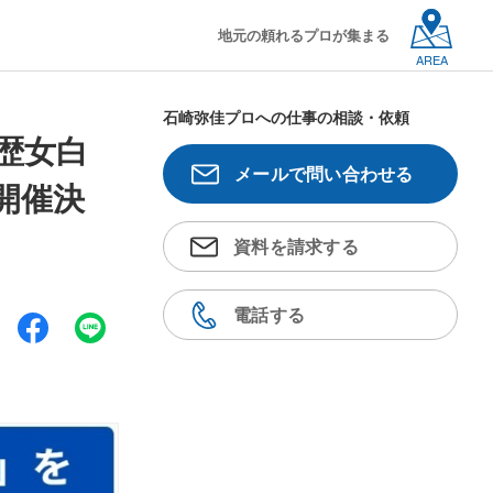
地元の頼れるプロが集まる
AREA
石崎弥佳プロへの仕事の相談・依頼
歴女白
メールで問い合わせる
開催決
資料を請求する
電話する