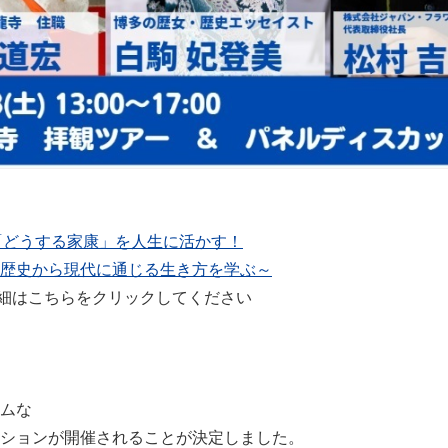
「どうする家康」を人生に活かす！
歴史から現代に通じる生き方を学ぶ～
細はこちらをクリックしてください
ムな
ションが開催されることが決定しました。