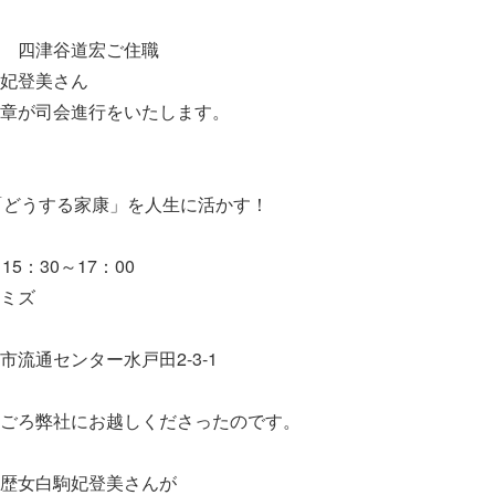
 四津谷道宏ご住職
妃登美さん
章が司会進行をいたします。
「どうする家康」を人生に活かす！
5：30～17：00
ミズ
通センター水戸田2-3-1
ごろ弊社にお越しくださったのです。
歴女白駒妃登美さんが