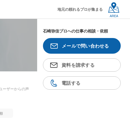
地元の頼れるプロが集まる
AREA
石崎弥佳プロへの仕事の相談・依頼
メールで問い合わせる
資料を請求する
電話する
ユーザーからの声
順