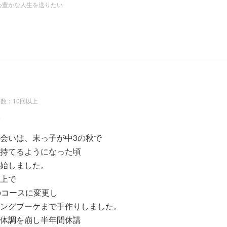
心豊かな人生を送りたい
数：10回以上
会いは、末っ子が中3の秋で
持てるようになった頃
始しました。
上で
のコースに変更し
ングブーケまで手作りしました。
体調を崩し半年間休講