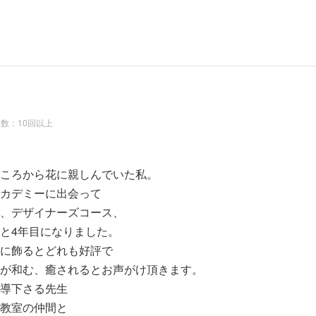
数：10回以上
ころから花に親しんでいた私。
カデミーに出会って
、デザイナーズコース、
と4年目になりました。
に飾るとどれも好評で
が和む、癒されるとお声がけ頂きます。
導下さる先生
教室の仲間と