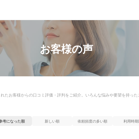
お客様の声
られたお客様からの口コミ評価・評判をご紹介。いろんな悩みや要望を持った
参考になった順
新しい順
依頼頻度の多い順
利用時期