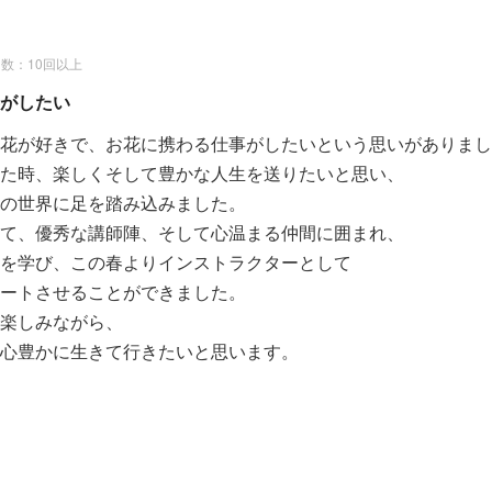
数：10回以上
がしたい
花が好きで、お花に携わる仕事がしたいという思いがありまし
た時、楽しくそして豊かな人生を送りたいと思い、
の世界に足を踏み込みました。
て、優秀な講師陣、そして心温まる仲間に囲まれ、
を学び、この春よりインストラクターとして
ートさせることができました。
楽しみながら、
心豊かに生きて行きたいと思います。
クターとして活躍中