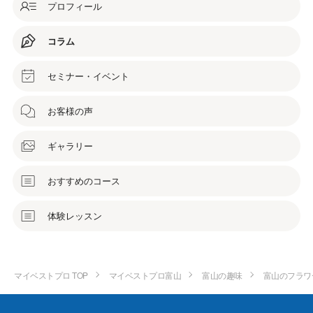
プロフィール
コラム
セミナー・イベント
お客様の声
ギャラリー
おすすめのコース
体験レッスン
マイベストプロ TOP
マイベストプロ富山
富山の趣味
富山のフラワ