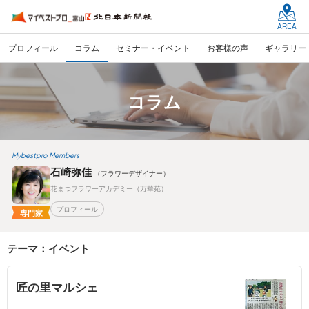
AREA
プロフィール
コラム
セミナー・イベント
お客様の声
ギャラリー
コラム
Mybestpro Members
石崎弥佳
（フラワーデザイナー）
花まつフラワーアカデミー（万華苑）
プロフィール
専門家
テーマ：イベント
匠の里マルシェ