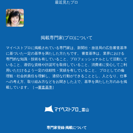
最近見たプロ
掲載専門家(プロ)について
マイベストプロに掲載されている専門家は、新聞社・放送局の広告審査基準
に基づいた一定の基準を満たした方たちです。 審査基準は、業界における
専門的な知識・技術を有していること、プロフェッショナルとして活動して
いること、適切な資格や許認可を取得していること、消費者に安心してご利
用いただけるよう一定の信頼性・実績を有していること、 プロとしての倫
理観・社会的責任を理解し、適切な行動ができることとし、人となり、仕事
への考え方、取り組み方などをお聞きした上で、基準を満たした方のみを掲
載しています。［→
審査基準
］
専門家登録·掲載について