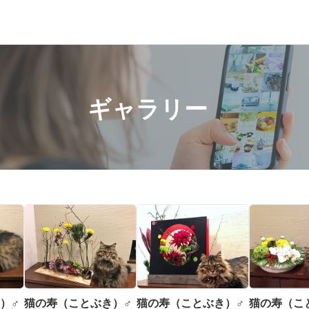
ギャラリー
）♂
猫の寿（ことぶき）♂
猫の寿（ことぶき）♂
猫の寿（こ