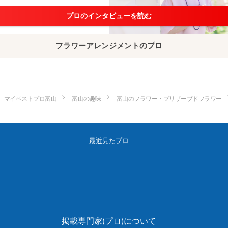
プロのインタビューを読む
フラワーアレンジメントのプロ
マイベストプロ富山
富山の趣味
富山のフラワー・プリザーブドフラワー
最近見たプロ
掲載専門家(プロ)について