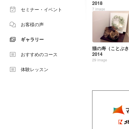
2018
7
セミナー・イベント
image
お客様の声
ギャラリー
猫の寿（ことぶき
2014
おすすめのコース
29
image
体験レッスン