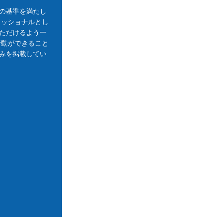
の基準を満たし
ェッショナルとし
ただけるよう一
行動ができること
みを掲載してい