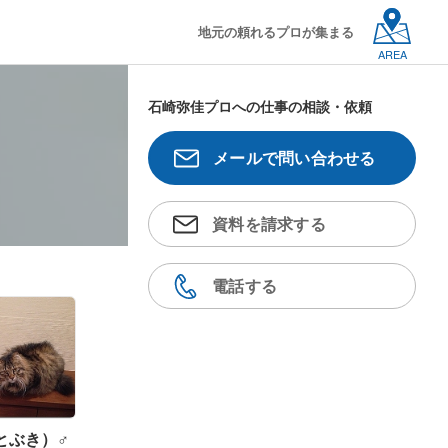
地元の頼れるプロが集まる
AREA
石崎弥佳プロへの仕事の相談・依頼
メールで問い合わせる
資料を請求する
電話する
とぶき）♂