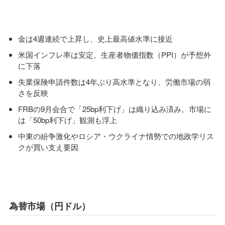
金は4週連続で上昇し、史上最高値水準に接近
米国インフレ率は安定、生産者物価指数（PPI）が予想外
に下落
失業保険申請件数は4年ぶり高水準となり、労働市場の弱
さを反映
FRBの9月会合で「25bp利下げ」は織り込み済み。市場に
は「50bp利下げ」観測も浮上
中東の紛争激化やロシア・ウクライナ情勢での地政学リス
クが買い支え要因
為替市場（円ドル）