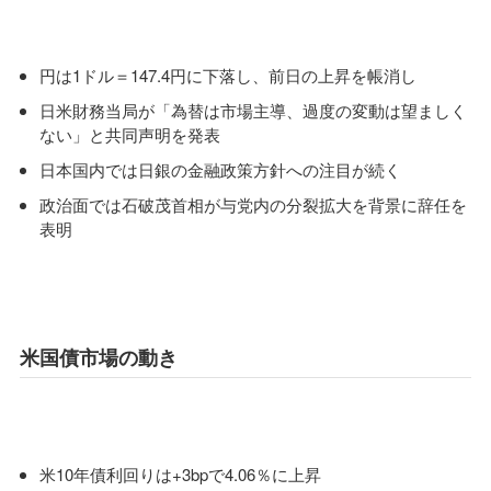
円は1ドル＝147.4円に下落し、前日の上昇を帳消し
日米財務当局が「為替は市場主導、過度の変動は望ましく
ない」と共同声明を発表
日本国内では日銀の金融政策方針への注目が続く
政治面では石破茂首相が与党内の分裂拡大を背景に辞任を
表明
米国債市場の動き
米10年債利回りは+3bpで4.06％に上昇