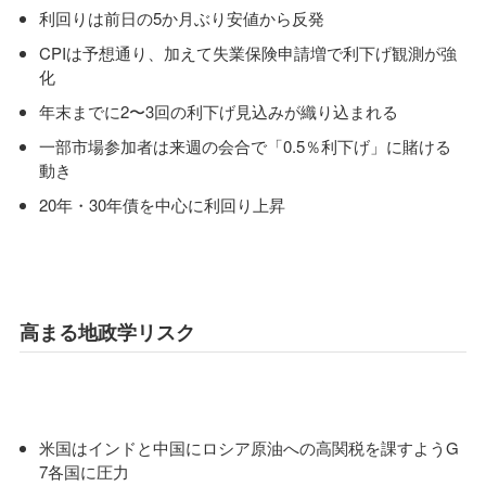
利回りは前日の5か月ぶり安値から反発
CPIは予想通り、加えて失業保険申請増で利下げ観測が強
化
年末までに2〜3回の利下げ見込みが織り込まれる
一部市場参加者は来週の会合で「0.5％利下げ」に賭ける
動き
20年・30年債を中心に利回り上昇
高まる地政学リスク
米国はインドと中国にロシア原油への高関税を課すようG
7各国に圧力