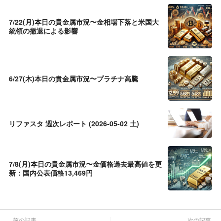
7/22(月)本日の貴金属市況〜金相場下落と米国大
統領の撤退による影響
6/27(木)本日の貴金属市況〜プラチナ高騰
リファスタ 週次レポート (2026-05-02 土)
7/8(月)本日の貴金属市況〜金価格過去最高値を更
新：国内公表価格13,469円
前の記事
次の記事