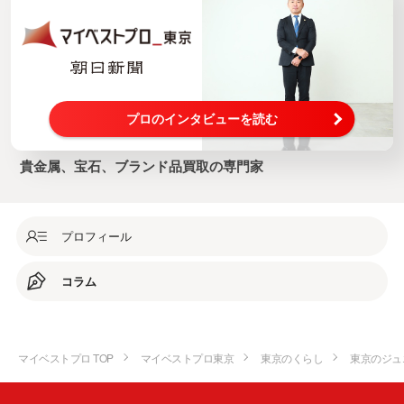
プロのインタビューを読む
貴金属、宝石、ブランド品買取の専門家
プロフィール
コラム
マイベストプロ TOP
マイベストプロ東京
東京のくらし
東京のジュ