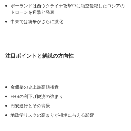
ポーランドは西ウクライナ攻撃中に領空侵犯したロシアの
ドローンを迎撃と発表
中東では紛争がさらに激化
注目ポイントと解説の方向性
金価格の史上最高値接近
FRBの利下げ観測の強まり
円安進行とその背景
地政学リスクの高まりが相場に与える影響