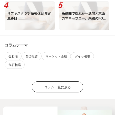
リファスタ 5/6 振替休日 GW
高値圏で揺れた一週間と東西
最終日
のマネーフロー。来週のFOM
C・GDP速報値を控えた相場
シナリオを解説｜2026年4月2
5日(土)リファスタ
コラムテーマ
金相場
自己投資
マーケット全般
ダイヤ相場
宝石相場
コラム一覧に戻る