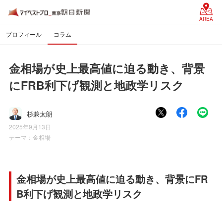
AREA
プロフィール
コラム
金相場が史上最高値に迫る動き、背景
にFRB利下げ観測と地政学リスク
杉兼太朗
2025年9月13日
テーマ：
金相場
金相場が史上最高値に迫る動き、背景にFR
B利下げ観測と地政学リスク