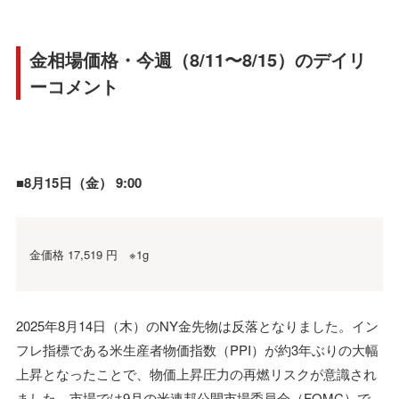
金相場価格・今週（8/11〜8/15）のデイリ
ーコメント
■8月15日（金） 9:00
金価格 17,519 円 ※1g
2025年8月14日（木）のNY金先物は反落となりました。イン
フレ指標である米生産者物価指数（PPI）が約3年ぶりの大幅
上昇となったことで、物価上昇圧力の再燃リスクが意識され
ました。市場では9月の米連邦公開市場委員会（FOMC）で