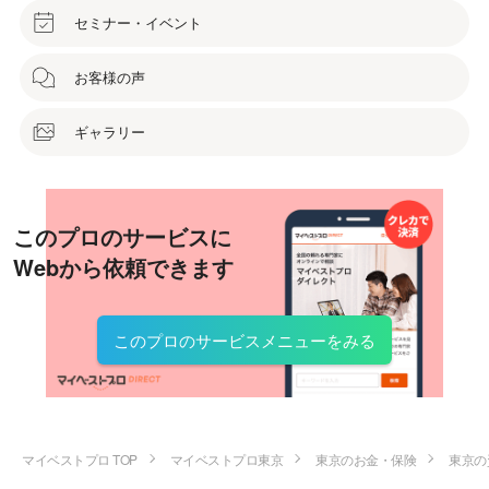
セミナー・イベント
お客様の声
ギャラリー
このプロのサービスに
Webから依頼できます
このプロのサービスメニューをみる
マイベストプロ TOP
マイベストプロ東京
東京のお金・保険
東京の