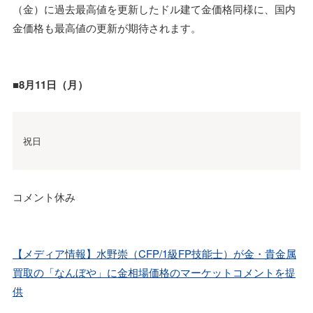
（金）に過去最高値を更新したドル建て金価格同様に、国内
金価格も最高値の更新が期待されます。
■8月11日（月）
祝日
コメント休み
【メディア情報】水野崇（CFP/1級FP技能士）が金・貴金属
買取の「なんぼや」に金相場価格のマーケットコメントを提
供