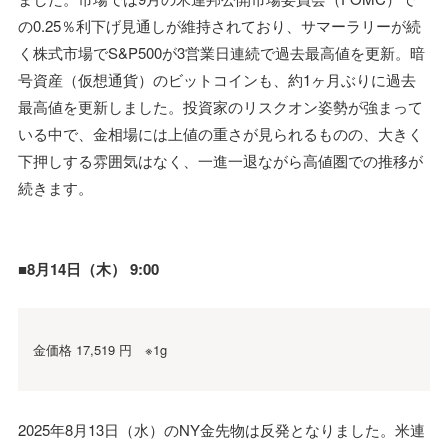
の0.25％利下げ見通しが維持されており、サマーラリーが続
く株式市場でS&P500が3営業日連続で過去最高値を更新。暗
号資産（仮想通貨）のビットコインも、約1ヶ月ぶりに過去
最高値を更新しました。投資家のリスクオン姿勢が強まって
いる中で、金相場には上値の重さが見られるものの、大きく
下押しする雰囲気はなく、一進一退ながら高値圏での推移が
続きます。
■8月14日（木） 9:00
金価格 17,519 円 ※1g
2025年8月13日（水）のNY金先物は反発となりました。米連