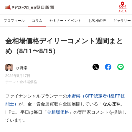
AREA
プロフィール
コラム
セミナー・イベント
お客様の声
ギャラリー
金相場価格デイリーコメント週間まと
め（8/11〜8/15）
水野崇
2025年8月17日
テーマ：
金相場価格
ファイナンシャルプランナーの
水野崇（CFP認定者/1級FP技
能士）
が、金・貴金属買取を全国展開している
「なんぼや」
HPに、平日は毎日「
金相場価格
」の専門家コメントを提供し
ています。