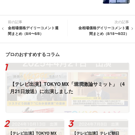
前の記事
次の記事
金相場価格デイリーコメント週
金相場価格デイリーコメント週
間まとめ（8/4〜8/8）
間まとめ（8/18〜8/22）
プロのおすすめするコラム
【テレビ出演】TOKYO MX「堀潤激論サミット」（4
月21日放送）に出演しました
【テレビ出演】TOKYO MX
【テレビ出演】テレビ朝日