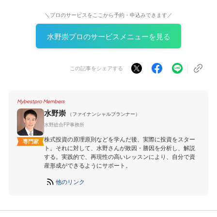
＼プロのサービスをここから予約・申込みできます／
水野崇プロのサービスメニューを見る
この記事をシェアする
Mybestpro Members
水野崇
（ファイナンシャルプランナー）
水野総合FP事務所
株式投資の原理原則などを学んだ後、実際に投資をスター
専門家
ト。それに対して、水野さんが敗因・勝因を分析し、解説
する。実践的で、再現性の高いレッスンにより、自分で資
産形成ができるようにサポート。
他のリンク