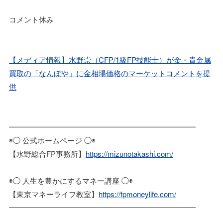
コメント休み
【メディア情報】水野崇（CFP/1級FP技能士）が金・貴金属
買取の「なんぼや」に金相場価格のマーケットコメントを提
供
━━━━━━━━━━━━━━━━━━━━━━━━━
◉◯ 公式ホームページ ◯◉
【水野総合FP事務所】
https://mizunotakashi.com/
◉◯ 人生を豊かにするマネー講座 ◯◉
【東京マネーライフ教室】
https://fpmoneylife.com/
━━━━━━━━━━━━━━━━━━━━━━━━━