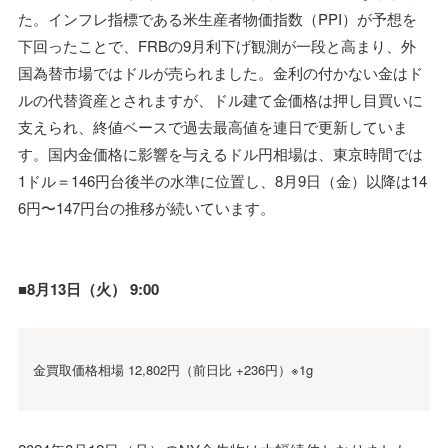
た。インフレ指標である米生産者物価指数（PPI）が予想を
下回ったことで、FRBの9月利下げ観測が一段と高まり、外
国為替市場ではドルが売られました。金利の付かない金はド
ルの代替資産とされますが、ドル建て金価格は押し目買いに
支えられ、終値ベースで過去最高値を連日で更新していま
す。国内金価格に影響を与えるドル円相場は、東京時間では
1ドル＝146円台後半の水準に位置し、8月9日（金）以降は14
6円〜147円台の推移が続いています。
■8月13日（火） 9:00
金買取価格相場 12,802円（前日比 +236円）※1g