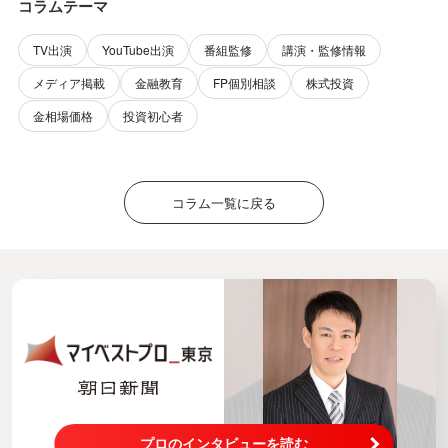
コラムテーマ
TV出演
YouTube出演
番組監修
講演・監修情報
メディア掲載
金融教育
FP個別相談
株式投資
金相場価格
投資初心者
コラム一覧に戻る
プロのインタビューを読む