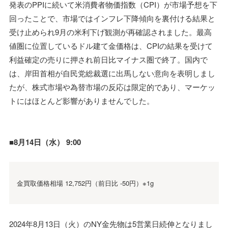
発表のPPIに続いて米消費者物価指数（CPI）が市場予想を下
回ったことで、市場ではインフレ下降傾向を裏付ける結果と
受け止められ9月の米利下げ観測が再確認されました。最高
値圏に位置しているドル建て金価格は、CPIの結果を受けて
利益確定の売りに押され前日比マイナス圏で終了。国内で
は、岸田首相が自民党総裁選に出馬しない意向を表明しまし
たが、株式市場や為替市場の反応は限定的であり、マーケッ
トにはほとんど影響がありませんでした。
■8月14日（水） 9:00
金買取価格相場 12,752円（前日比 -50円）※1g
2024年8月13日（火）のNY金先物は5営業日続伸となりまし