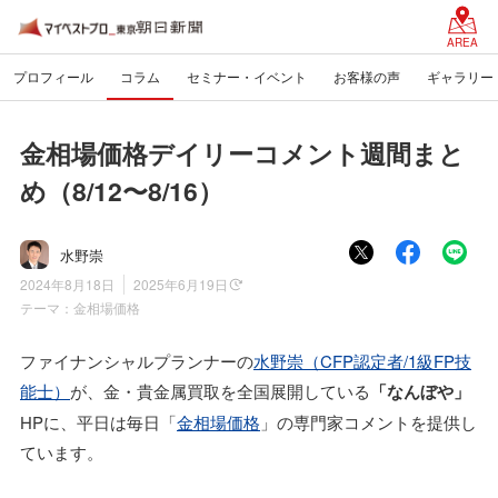
AREA
プロフィール
コラム
セミナー・イベント
お客様の声
ギャラリー
金相場価格デイリーコメント週間まと
め（8/12〜8/16）
水野崇
2024年8月18日
2025年6月19日
テーマ：
金相場価格
ファイナンシャルプランナーの
水野崇（CFP認定者/1級FP技
能士）
が、金・貴金属買取を全国展開している
「なんぼや」
HPに、平日は毎日「
金相場価格
」の専門家コメントを提供し
ています。