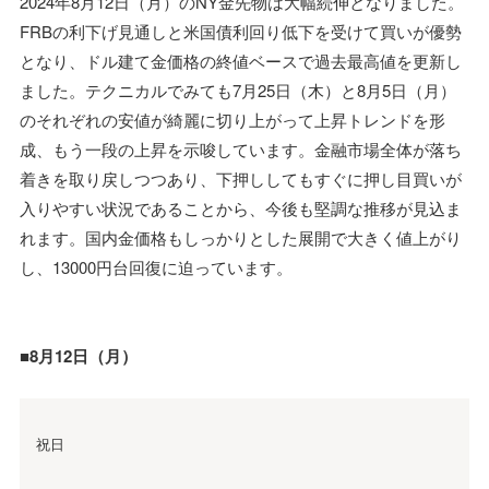
2024年8月12日（月）のNY金先物は大幅続伸となりました。
FRBの利下げ見通しと米国債利回り低下を受けて買いが優勢
となり、ドル建て金価格の終値ベースで過去最高値を更新し
ました。テクニカルでみても7月25日（木）と8月5日（月）
のそれぞれの安値が綺麗に切り上がって上昇トレンドを形
成、もう一段の上昇を示唆しています。金融市場全体が落ち
着きを取り戻しつつあり、下押ししてもすぐに押し目買いが
入りやすい状況であることから、今後も堅調な推移が見込ま
れます。国内金価格もしっかりとした展開で大きく値上がり
し、13000円台回復に迫っています。
■8月12日（月）
祝日