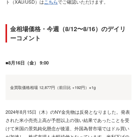
ト（XAU/USD）は
こちら
でご確認いただけます。
金相場価格・今週（8/12〜8/16）のデイリ
ーコメント
■8月16日（金） 9:00
金買取価格相場 12,877円（前日比 +192円）※1g
2024年8月15日（木）のNY金先物は反発となりました。発表
された米小売売上高が予想以上の強い結果であったことを受
けて米国の景気鈍化懸念が後退、外国為替市場ではドル買い
が加速し、株式市場も大幅続伸となっています。米利下げの