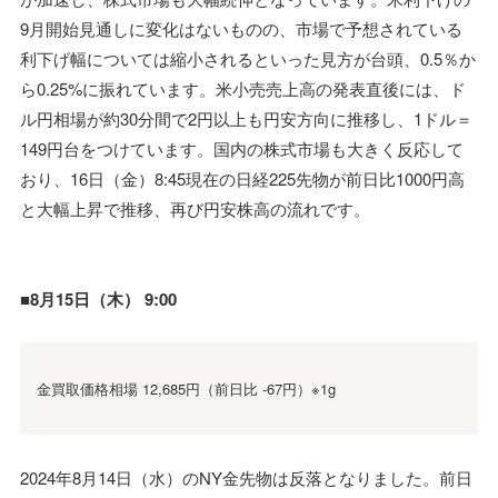
9月開始見通しに変化はないものの、市場で予想されている
利下げ幅については縮小されるといった見方が台頭、0.5％か
ら0.25%に振れています。米小売売上高の発表直後には、ド
ル円相場が約30分間で2円以上も円安方向に推移し、1ドル＝
149円台をつけています。国内の株式市場も大きく反応して
おり、16日（金）8:45現在の日経225先物が前日比1000円高
と大幅上昇で推移、再び円安株高の流れです。
■8月15日（木） 9:00
金買取価格相場 12,685円（前日比 -67円）※1g
2024年8月14日（水）のNY金先物は反落となりました。前日