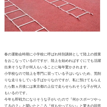
春の運動会時期に小学校に呼ばれ特別講師として陸上の授業
をおこなっているのですが、陸上を始めればすぐにでも活躍
出来そうな子が何人もいることに毎年驚かされます。
小学校なので陸上を専門に習っている子はいないため、荒削
りな走りをしている子ばかりなのですが、私に預けてもらえ
たら数ヵ月後には東京都の上位で走らせられそうな子が何人
もいるのです。
今年も即戦力になりそうな子がいたので『何かスポーツやっ
てるの？』と聞いたところ『何もやってない』と驚きの回答