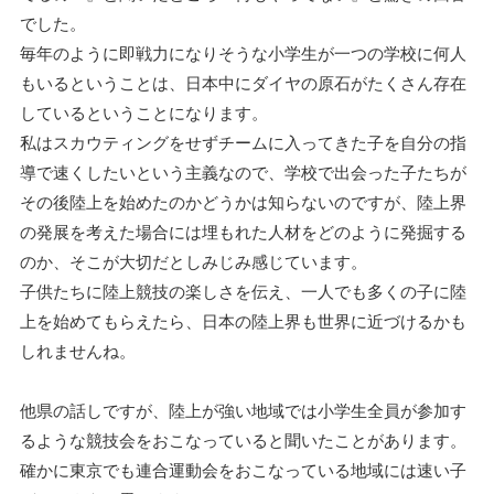
でした。
毎年のように即戦力になりそうな小学生が一つの学校に何人
もいるということは、日本中にダイヤの原石がたくさん存在
しているということになります。
私はスカウティングをせずチームに入ってきた子を自分の指
導で速くしたいという主義なので、学校で出会った子たちが
その後陸上を始めたのかどうかは知らないのですが、陸上界
の発展を考えた場合には埋もれた人材をどのように発掘する
のか、そこが大切だとしみじみ感じています。
子供たちに陸上競技の楽しさを伝え、一人でも多くの子に陸
上を始めてもらえたら、日本の陸上界も世界に近づけるかも
しれませんね。
他県の話しですが、陸上が強い地域では小学生全員が参加す
るような競技会をおこなっていると聞いたことがあります。
確かに東京でも連合運動会をおこなっている地域には速い子