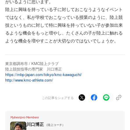
がいるように思います。
陸上に興味を持っている子に対しておこなうようなイベント
ではなく、私が学校でおこなっている授業のように、陸上競
技というものに対して特に興味を持っていない子が参加出来
るような機会をもっと増やし、たくさんの子が陸上に触れる
ような機会を増やすことが大切なのではないでしょうか。
東京都調布市 / KMC陸上クラブ
陸上競技指導の専門家 川口博正
https://mbp-japan.com/tokyo/kmc-kawaguchi/
http://www.kmc-athlete.com/
この記事をシェアする
Mybestpro Members
川口博正
（陸上コーチ）