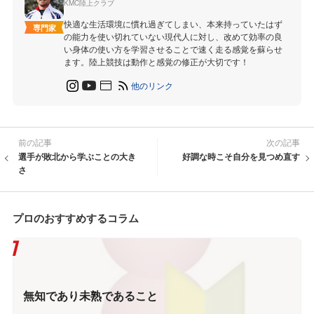
KMC陸上クラブ
快適な生活環境に慣れ過ぎてしまい、本来持っていたはず
専門家
の能力を使い切れていない現代人に対し、改めて効率の良
い身体の使い方を学習させることで速く走る感覚を蘇らせ
ます。陸上競技は動作と感覚の修正が大切です！
他のリンク
前の記事
次の記事
選手が敗北から学ぶことの大き
好調な時こそ自分を見つめ直す
さ
プロのおすすめするコラム
無知であり未熟であること