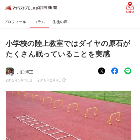
AREA
プロフィール
コラム
生徒の声
小学校の陸上教室ではダイヤの原石が
たくさん眠っていることを実感
川口博正
2012年5月10日
2016年2月4日