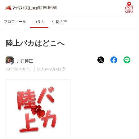
AREA
プロフィール
コラム
生徒の声
陸上バカはどこへ
川口博正
2011年10月7日
2016年2月4日