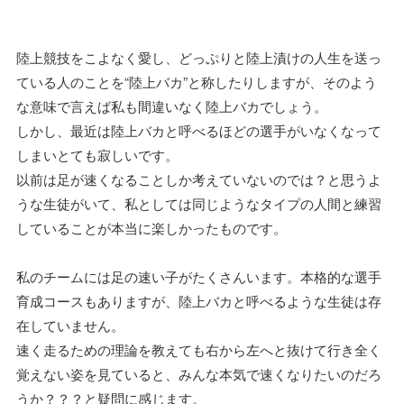
陸上競技をこよなく愛し、どっぷりと陸上漬けの人生を送っ
ている人のことを“陸上バカ”と称したりしますが、そのよう
な意味で言えば私も間違いなく陸上バカでしょう。
しかし、最近は陸上バカと呼べるほどの選手がいなくなって
しまいとても寂しいです。
以前は足が速くなることしか考えていないのでは？と思うよ
うな生徒がいて、私としては同じようなタイプの人間と練習
していることが本当に楽しかったものです。
私のチームには足の速い子がたくさんいます。本格的な選手
育成コースもありますが、陸上バカと呼べるような生徒は存
在していません。
速く走るための理論を教えても右から左へと抜けて行き全く
覚えない姿を見ていると、みんな本気で速くなりたいのだろ
うか？？？と疑問に感じます。