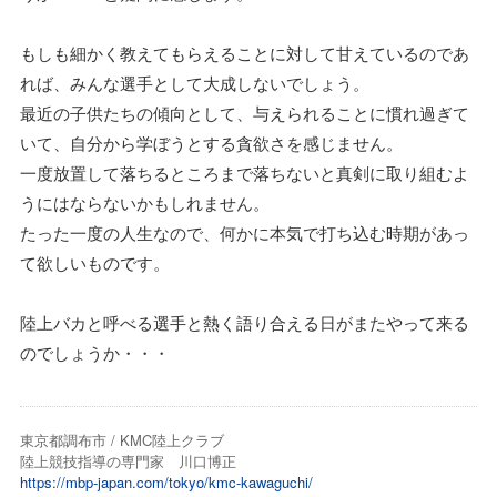
もしも細かく教えてもらえることに対して甘えているのであ
れば、みんな選手として大成しないでしょう。
最近の子供たちの傾向として、与えられることに慣れ過ぎて
いて、自分から学ぼうとする貪欲さを感じません。
一度放置して落ちるところまで落ちないと真剣に取り組むよ
うにはならないかもしれません。
たった一度の人生なので、何かに本気で打ち込む時期があっ
て欲しいものです。
陸上バカと呼べる選手と熱く語り合える日がまたやって来る
のでしょうか・・・
東京都調布市 / KMC陸上クラブ
陸上競技指導の専門家 川口博正
https://mbp-japan.com/tokyo/kmc-kawaguchi/