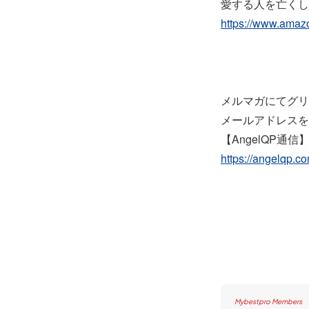
愛する人を亡くし
https://www.ama
メルマガにてグリ
メールアドレスを
【AngelQP通信
https://angelqp.c
Mybestpro Members