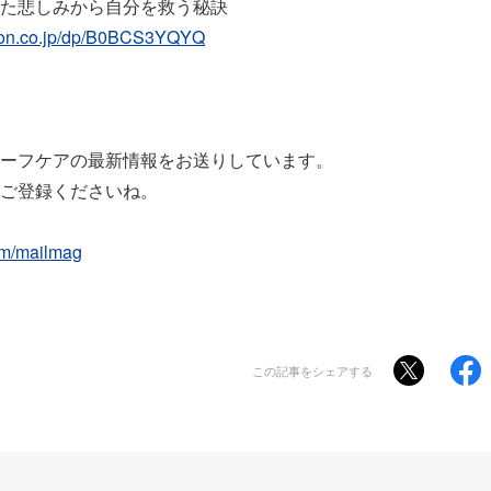
た悲しみから自分を救う秘訣
zon.co.jp/dp/B0BCS3YQYQ
ーフケアの最新情報をお送りしています。
ご登録くださいね。
】
om/mailmag
この記事をシェアする