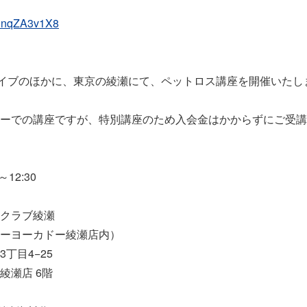
/b3nqZA3v1X8
beライブのほかに、東京の綾瀬にて、ペットロス講座を開催いたし
ーでの講座ですが、特別講座のため入会金はかからずにご受講
～12:30
クラブ綾瀬
ーヨーカドー綾瀬店内）
丁目4−25
綾瀬店 6階