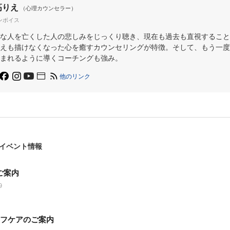
高りえ
（心理カウンセラー）
ンボイス
な人を亡くした人の悲しみをじっくり聴き、現在も過去も直視すること
えも描けなくなった心を癒すカウンセリングが特徴。そして、もう一度
まれるように導くコーチングも強み。
他のリンク
イベント情報
ご案内
9
ーフケアのご案内