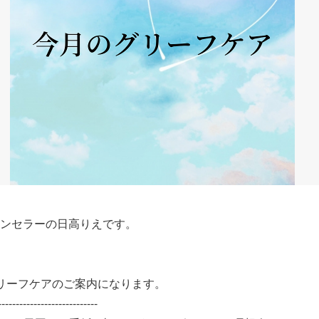
ンセラーの日高りえです。
リーフケアのご案内になります。
----------------------------