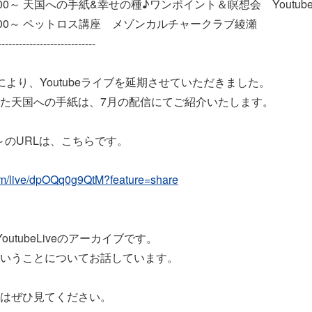
1:00～ 天国への手紙&幸せの種♪ワンポイント＆瞑想会 Youtub
11:00～ ペットロス講座 メゾンカルチャークラブ綾瀬
----------------------------
により、Youtubeライブを延期させていただきました。
た天国への手紙は、7月の配信にてご紹介いたします。
1時～のURLは、こちらです。
com/live/dpOQq0g9QtM?feature=share
utubeLiveのアーカイブです。
いうことについてお話しています。
はぜひ見てください。