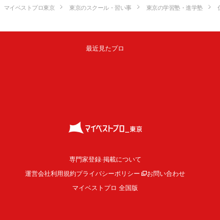
マイベストプロ東京
東京のスクール・習い事
東京の学習塾・進学塾
最近見たプロ
専門家登録·掲載について
運営会社
利用規約
プライバシーポリシー
お問い合わせ
マイベストプロ 全国版