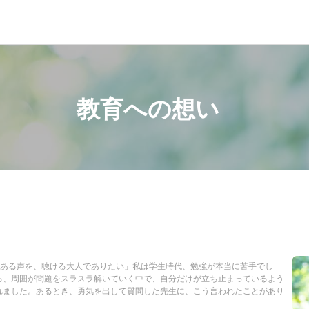
教育への想い
側にある声を、聴ける大人でありたい」私は学生時代、勉強が本当に苦手でし
ろ、周囲が問題をスラスラ解いていく中で、自分だけが立ち止まっているよう
れました。あるとき、勇気を出して質問した先生に、こう言われたことがあり