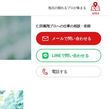
地元の頼れるプロが集まる
AREA
仁田楓翔プロへの仕事の相談・依頼
メールで問い合わせる
LINEで問い合わせる
電話する