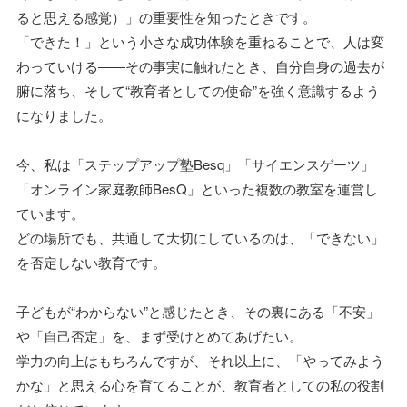
ると思える感覚）」の重要性を知ったときです。
「できた！」という小さな成功体験を重ねることで、人は変
わっていける――その事実に触れたとき、自分自身の過去が
腑に落ち、そして“教育者としての使命”を強く意識するよう
になりました。
今、私は「ステップアップ塾Besq」「サイエンスゲーツ」
「オンライン家庭教師BesQ」といった複数の教室を運営し
ています。
どの場所でも、共通して大切にしているのは、「できない」
を否定しない教育です。
子どもが“わからない”と感じたとき、その裏にある「不安」
や「自己否定」を、まず受けとめてあげたい。
学力の向上はもちろんですが、それ以上に、「やってみよう
かな」と思える心を育てることが、教育者としての私の役割