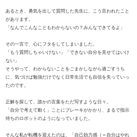
あるとき、勇気を出して質問した先生に、こう言われたこと
があります。
「なんでこんなこともわからないの？みんなできてるよ」
その一言で、心にフタをしてしまいました。
「もう質問しちゃいけない」「できない自分を見せてはいけ
ない」
そうやって、わからないことをごまかしながら過ごすうち
に、気づけば勉強だけでなく日常生活でも自信を失っていっ
たのです。
正解を探して、誰かの言葉をただ写すような日々。
「自分で考えて動く」ことにブレーキがかかり、まるで指示
待ちのロボットのようになっていました。
そんな私が転機を迎えたのは、「自己効力感（＝自分はやれ