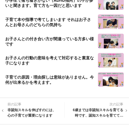
小学生で落ち着きがない（ADHD傾向）の子が多
いと聞きます。育て方も一因だと思います
子育て本や指導で考てしまいます それはお子さ
んとお母さんのどちらの気持ち
お子さんとの付き合い方が間違っている方多い様
です
お子さんの行動の意味を考えて対応すると素直な
子になります
子育ての原因・理由探しは意味がありません。今
何が出来るかを考えます。
前の記事
次の記事
非認知スキルを伸ばすのには、
6歳までは非認知スキルを育てる
心の子育てが重要になります
時です、認知スキルを育ててい
ませんか？