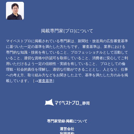
掲載専門家(プロ)について
マイベストプロに掲載されている専門家は、新聞社・放送局の広告審査基準
に基づいた一定の基準を満たした方たちです。 審査基準は、業界における
専門的な知識・技術を有していること、プロフェッショナルとして活動して
いること、適切な資格や許認可を取得していること、消費者に安心してご利
用いただけるよう一定の信頼性・実績を有していること、 プロとしての倫
理観・社会的責任を理解し、適切な行動ができることとし、人となり、仕事
への考え方、取り組み方などをお聞きした上で、基準を満たした方のみを掲
載しています。［→
審査基準
］
専門家登録·掲載について
運営会社
利用規約