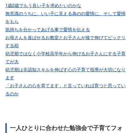
1歳2歳でもう良い子を求めたいのかな
無意識のうちに、いい子に見える為のの愛情に、そして愛情
をもら
気持ちを分かってあげる事で愛情を伝える
お母さんを喜ばせるお教室とお子さんが後で伸びてビックリ
する幼
幼児期ではなく小学校高学年から伸びるお子さんにする子育
てが大
幼児期は非認知スキルを伸ばす心の子育て指導が大切になり
ます
「お子さんの心を育てます」と言っていれば育つと思ってい
るのか
一人ひとりに合わせた勉強会で子育てフォ