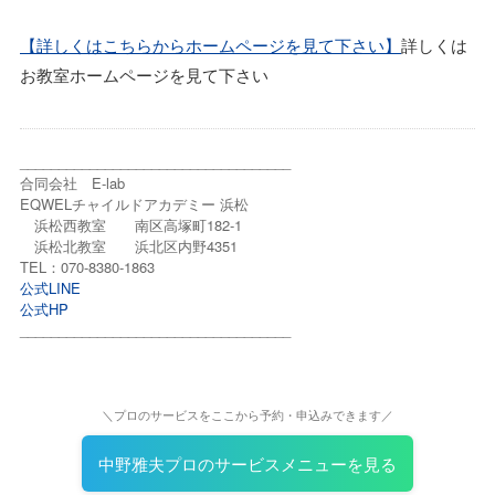
【詳しくはこちらからホームページを見て下さい】
詳しくは
お教室ホームページを見て下さい
___________________________________
合同会社 E-lab
EQWELチャイルドアカデミー 浜松
浜松西教室 南区高塚町182-1
浜松北教室 浜北区内野4351
TEL：070-8380-1863
公式LINE
公式HP
___________________________________
＼プロのサービスをここから予約・申込みできます／
中野雅夫プロのサービスメニューを見る