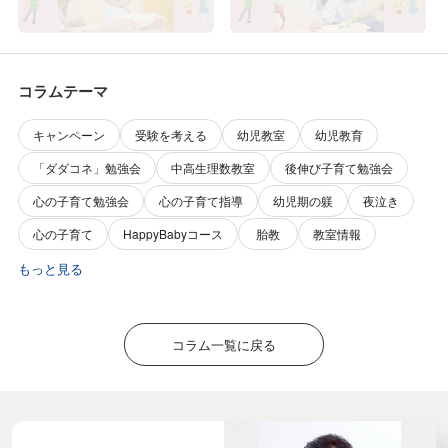
のです
コラムテーマ
キャンペーン
受験を考える
幼児教室
幼児教育
「ダダコネ」勉強会
中高生理数教室
後伸び子育て勉強会
心の子育て勉強会
心の子育て指導
幼児期の躾
夜泣き
心の子育て
HappyBabyコース
胎教
教室情報
もっと見る
コラム一覧に戻る