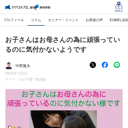
AREA
プロフィール
コラム
セミナー・イベント
お客様の声
EQWEL浜
お子さんはお母さんの為に頑張ってい
るのに気付かないようです
中野雅夫
2025年7月2日
テーマ：
心の子育て勉強会