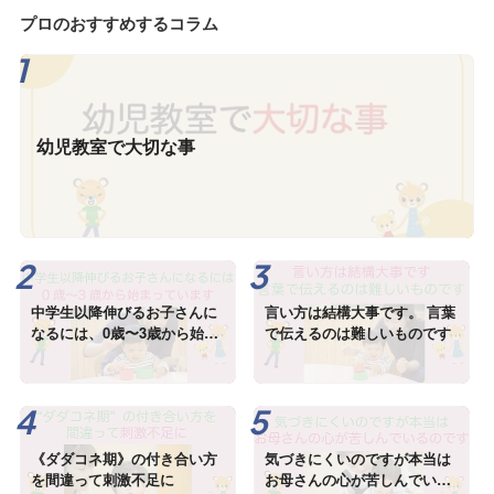
プロのおすすめするコラム
幼児教室で大切な事
中学生以降伸びるお子さんに
言い方は結構大事です。 言葉
なるには、0歳〜3歳から始ま
で伝えるのは難しいものです
っています
《ダダコネ期》の付き合い方
気づきにくいのですが本当は
を間違って刺激不足に
お母さんの心が苦しんでいる