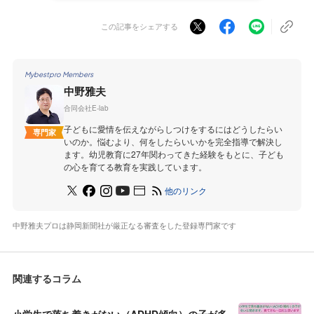
この記事をシェアする
Mybestpro Members
中野雅夫
合同会社E-lab
子どもに愛情を伝えながらしつけをするにはどうしたらい
専門家
いのか。悩むより、何をしたらいいかを完全指導で解決し
ます。幼児教育に27年関わってきた経験をもとに、子ども
の心を育てる教育を実践しています。
他のリンク
中野雅夫プロは静岡新聞社が厳正なる審査をした登録専門家です
関連するコラム