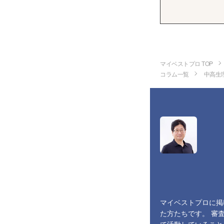
マイベストプロ TOP
コラム一覧
中高生
マイベストプロに掲
た方たちです。 審