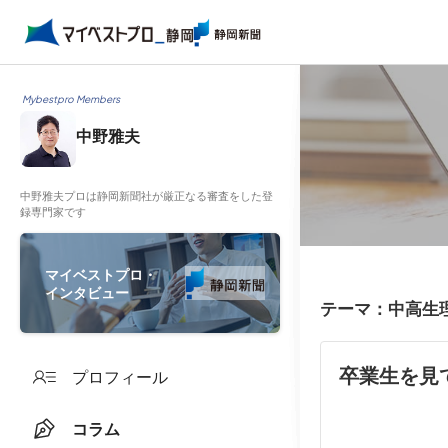
Mybestpro Members
中野雅夫
中野雅夫プロは静岡新聞社が厳正なる審査をした登
録専門家です
マイベストプロ・
インタビュー
テーマ：中高生
卒業生を見
プロフィール
コラム