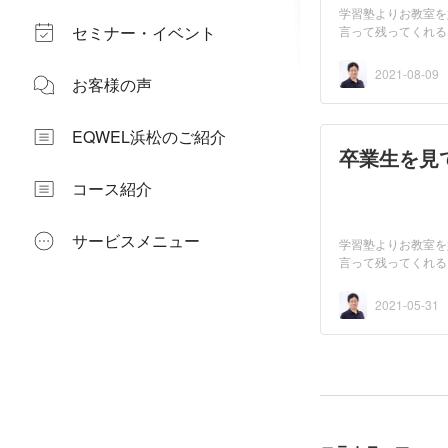
学習塾よりお教室を
セミナー・イベント
言って残ってくれる
い...
2021-08-09
お客様の声
EQWEL浜松のご紹介
卒業生を見
コース紹介
サービスメニュー
学習塾よりお教室を
言って残ってくれる
い...
2021-05-31