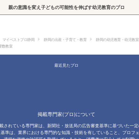
親の意識を変え子どもの可能性を伸ばす幼児教育のプロ
マイベストプロ静岡
静岡の出産・子育て・教育
静岡の幼児教育・幼児教室
理数教室
最近見たプロ
掲載専門家(プロ)について
載されている専門家は、新聞社・放送局の広告審査基準に基づいた一定
査基準は、業界における専門的な知識・技術を有していること、プロフ