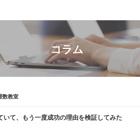
コラム
理数教室
ていて、もう一度成功の理由を検証してみた