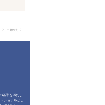
中野雅夫
の基準を満たし
ェッショナルとし