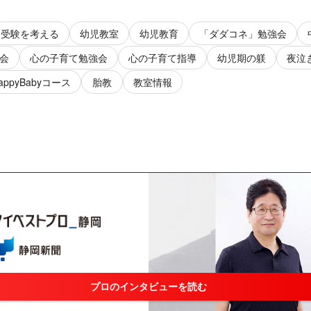
受験を考える
幼児教室
幼児教育
「ダダコネ」勉強会
会
心の子育て勉強会
心の子育て指導
幼児期の躾
夜泣
appyBabyコース
胎教
教室情報
プロのインタビューを読む