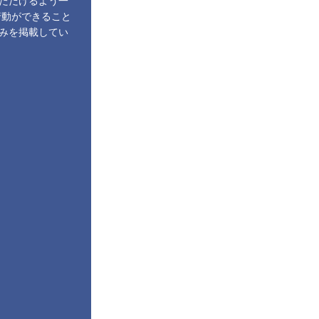
ただけるよう一
行動ができること
みを掲載してい