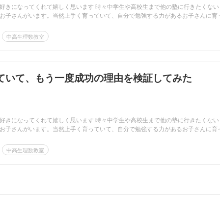
好きになってくれて嬉しく思います 時々中学生や高校生まで他の塾に行きたくない
お子さんがいます。当然上手く育っていて、自分で勉強する力があるお子さんに育
中高生理数教室
ていて、もう一度成功の理由を検証してみた
好きになってくれて嬉しく思います 時々中学生や高校生まで他の塾に行きたくない
お子さんがいます。当然上手く育っていて、自分で勉強する力があるお子さんに育
中高生理数教室