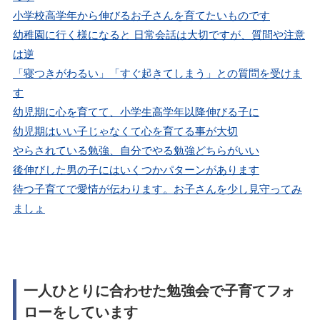
小学校高学年から伸びるお子さんを育てたいものです
幼稚園に行く様になると 日常会話は大切ですが、質問や注意
は逆
「寝つきがわるい」「すぐ起きてしまう」との質問を受けま
す
幼児期に心を育てて、小学生高学年以降伸びる子に
幼児期はいい子じゃなくて心を育てる事が大切
やらされている勉強、自分でやる勉強どちらがいい
後伸びした男の子にはいくつかパターンがあります
待つ子育てで愛情が伝わります。お子さんを少し見守ってみ
ましょ
一人ひとりに合わせた勉強会で子育てフォ
ローをしています