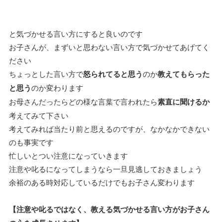
と気づかせる言い方にすると良いのです
お子さんが、まずいと思わない言い方で気づかせてあげてく
ださい
ちょっとした言い方で
怒られてると思う
のか
教えてもらった
と思う
のか変わります
お母さんだったらどの様な言葉で言われたら
素直に聞けるか
考えてみて下さい
考えてみれば当たり前と思えるのですが、なかなかできない
のも事実です
忙しいとつい注意になっていきます
注意や叱るになってしまうなら一旦見逃しておきましょう
余裕のある時対応しているだけでもお子さん変わります
【注意や叱るではなく、教える気づかせる言い方がお子さん