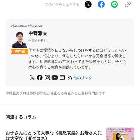
この記事をシェアする
Mybestpro Members
中野雅夫
合同会社E-lab
子どもに愛情を伝えながらしつけをするにはどうしたらい
専門家
いのか。悩むより、何をしたらいいかを完全指導で解決し
ます。幼児教育に27年関わってきた経験をもとに、子ども
の心を育てる教育を実践しています。
他のリンク
中野雅夫プロは静岡新聞社が厳正なる審査をした登録専門家です
関連するコラム
お子さんにとって大事な《喜怒哀楽》お母さんに
は大変な《ダダコネ》