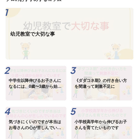
幼児教室で大切な事
中学生以降伸びるお子さんに
《ダダコネ期》の付き合い方
なるには、0歳〜3歳から始ま
を間違って刺激不足に
っています
気づきにくいのですが本当は
小学校高学年から伸びるお子
お母さんの心が苦しんでいる
さんを育てたいものです
のです