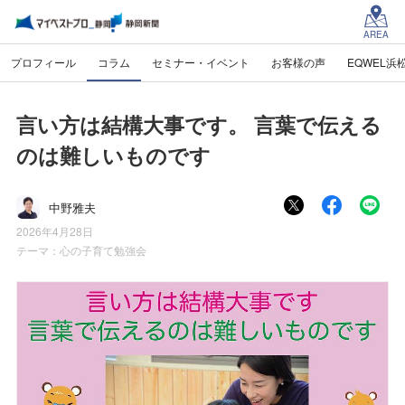
AREA
プロフィール
コラム
セミナー・イベント
お客様の声
EQWEL浜
言い方は結構大事です。 言葉で伝える
のは難しいものです
中野雅夫
2026年4月28日
テーマ：
心の子育て勉強会