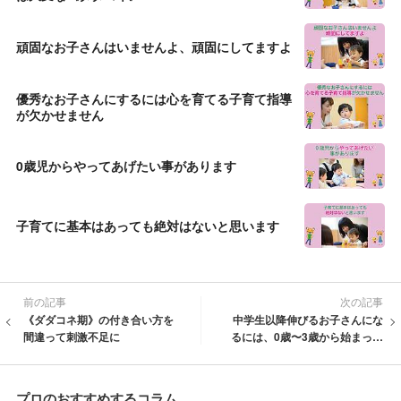
頑固なお子さんはいませんよ、頑固にしてますよ
優秀なお子さんにするには心を育てる子育て指導
が欠かせません
0歳児からやってあげたい事があります
子育てに基本はあっても絶対はないと思います
前の記事
次の記事
《ダダコネ期》の付き合い方を
中学生以降伸びるお子さんにな
間違って刺激不足に
るには、0歳〜3歳から始まって
います
プロのおすすめするコラム