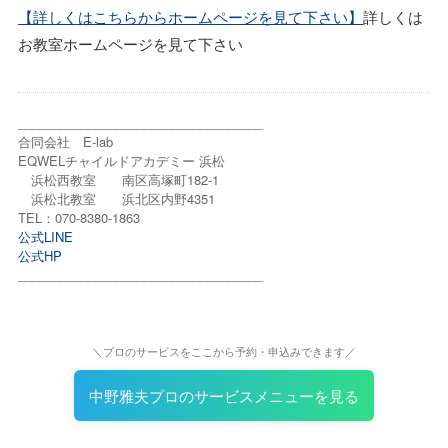
【詳しくはこちらからホームページを見て下さい】
詳しくは
お教室ホームページを見て下さい
___________________________________
合同会社 E-lab
EQWELチャイルドアカデミー 浜松
浜松西教室 南区高塚町182-1
浜松北教室 浜北区内野4351
TEL：070-8380-1863
公式LINE
公式HP
___________________________________
＼プロのサービスをここから予約・申込みできます／
中野雅夫プロのサービスメニューを見る