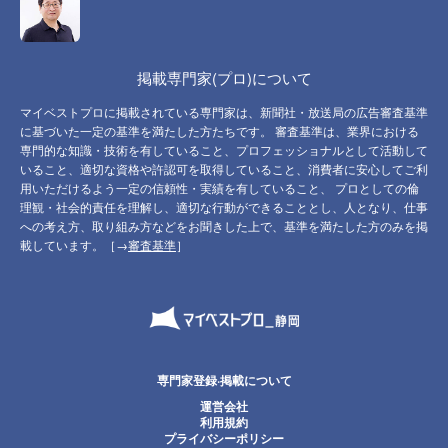
掲載専門家(プロ)について
マイベストプロに掲載されている専門家は、新聞社・放送局の広告審査基準
に基づいた一定の基準を満たした方たちです。 審査基準は、業界における
専門的な知識・技術を有していること、プロフェッショナルとして活動して
いること、適切な資格や許認可を取得していること、消費者に安心してご利
用いただけるよう一定の信頼性・実績を有していること、 プロとしての倫
理観・社会的責任を理解し、適切な行動ができることとし、人となり、仕事
への考え方、取り組み方などをお聞きした上で、基準を満たした方のみを掲
載しています。［→
審査基準
］
専門家登録·掲載について
運営会社
利用規約
プライバシーポリシー