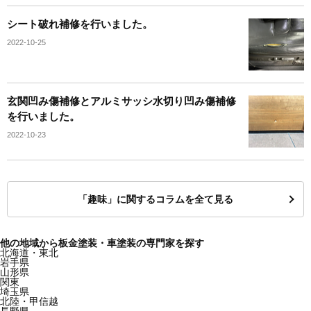
シート破れ補修を行いました。
2022-10-25
玄関凹み傷補修とアルミサッシ水切り凹み傷補修
を行いました。
2022-10-23
「趣味」に関するコラムを全て見る
他の地域から板金塗装・車塗装の専門家を探す
北海道・東北
岩手県
山形県
関東
埼玉県
北陸・甲信越