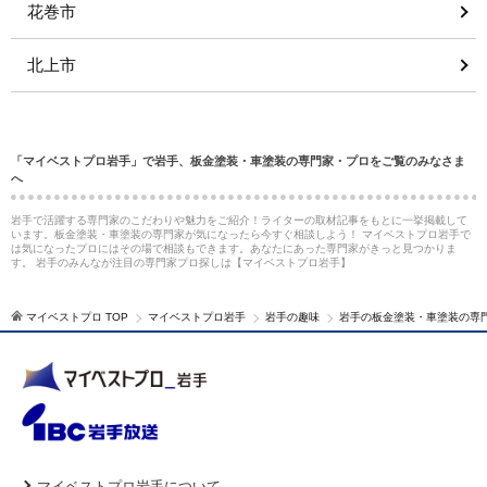
花巻市
北上市
「マイベストプロ岩手」で岩手、板金塗装・車塗装の専門家・プロをご覧のみなさま
へ
岩手で活躍する専門家のこだわりや魅力をご紹介！ライターの取材記事をもとに一挙掲載して
います。板金塗装・車塗装の専門家が気になったら今すぐ相談しよう！ マイベストプロ岩手で
は気になったプロにはその場で相談もできます。あなたにあった専門家がきっと見つかりま
す。 岩手のみんなが注目の専門家プロ探しは【マイベストプロ岩手】
マイベストプロ TOP
マイベストプロ岩手
岩手の趣味
岩手の板金塗装・車塗装の専
マイベストプロ岩手について