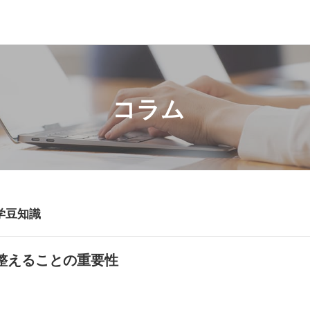
コラム
学豆知識
整えることの重要性