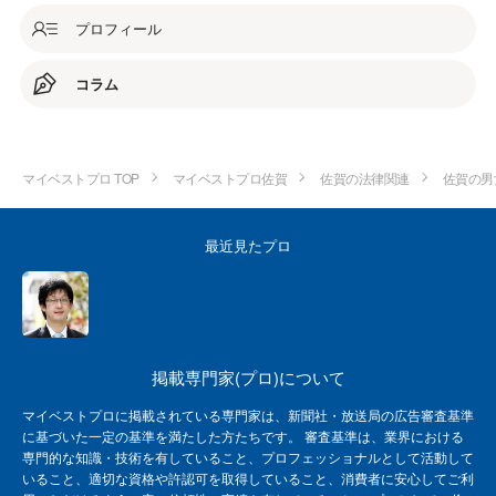
プロフィール
コラム
マイベストプロ TOP
マイベストプロ佐賀
佐賀の法律関連
佐賀の男
最近見たプロ
掲載専門家(プロ)について
マイベストプロに掲載されている専門家は、新聞社・放送局の広告審査基準
に基づいた一定の基準を満たした方たちです。 審査基準は、業界における
専門的な知識・技術を有していること、プロフェッショナルとして活動して
いること、適切な資格や許認可を取得していること、消費者に安心してご利