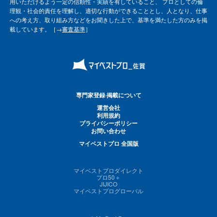
用いただけるよう一定の信頼性・実績を有していること、 プロとしての倫
理観・社会的責任を理解し、適切な行動ができることとし、人となり、仕事
への考え方、取り組み方などをお聞きした上で、基準を満たした方のみを掲
載しています。［→
審査基準
］
専門家登録·掲載について
運営会社
利用規約
プライバシーポリシー
お問い合わせ
マイベストプロ 全国版
マイベストプロダイレクト
プロ50＋
JIJICO
マイベストプログローバル