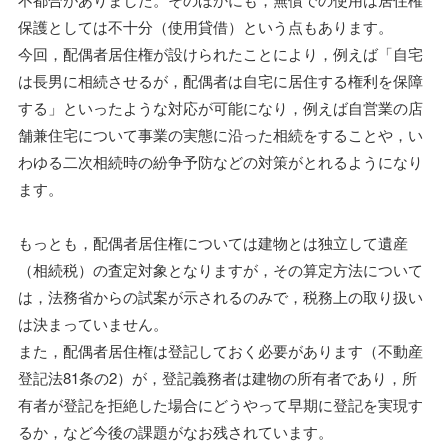
保護としては不十分（使用貸借）という点もあります。
今回，配偶者居住権が設けられたことにより，例えば「自宅
は長男に相続させるが，配偶者は自宅に居住する権利を保障
する」といったような対応が可能になり，例えば自営業の店
舗兼住宅について事業の実態に沿った相続をすることや，い
わゆる二次相続時の紛争予防などの対策がとれるようになり
ます。
もっとも，配偶者居住権については建物とは独立して遺産
（相続税）の査定対象となりますが，その算定方法について
は，法務省からの試案が示されるのみで，税務上の取り扱い
は決まっていません。
また，配偶者居住権は登記しておく必要があります（不動産
登記法81条の2）が，登記義務者は建物の所有者であり，所
有者が登記を拒絶した場合にどうやって早期に登記を実現す
るか，など今後の課題がなお残されています。