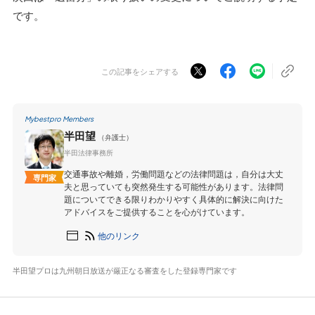
です。
この記事をシェアする
Mybestpro Members
半田望
（弁護士）
半田法律事務所
交通事故や離婚，労働問題などの法律問題は，自分は大丈
専門家
夫と思っていても突然発生する可能性があります。法律問
題についてできる限りわかりやすく具体的に解決に向けた
アドバイスをご提供することを心がけています。
他のリンク
半田望プロは九州朝日放送が厳正なる審査をした登録専門家です