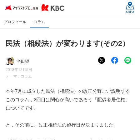
AREA
プロフィール
コラム
民法（相続法）が変わります(その2）
半田望
2018年12月5日
テーマ：
コラム
本年7月に成立した民法（相続法）の改正分野ごご説明する
このコラム，2回目は関心が高いであろう「配偶者居住権」
についてです。
と，その前に。改正相続法の施行日が決まりました。