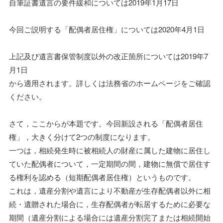
自筆証書遺言の要件緩和については2019年1月17日
今回ご説明する「配偶者居住権」については2020年4月1日
上記及び遺言書保管制度以外の改正箇所については2019年7
月1日
から適用されます。詳しくは法務省のホームページをご確認
ください。
さて，ここからが本題です。今回新設される「配偶者居住
権」，大きく分けて2つの制度になります。
一つは，相続発生時に被相続人の財産に属した建物に居住し
ていた配偶者について，一定期間の間，建物に無償で居住す
る権利を認める（短期配偶者居住権）というものです。
これは，遺産分割や遺言により不動産が生存配偶者以外に相
続・遺贈された場合に，生存配偶者が転居するために必要な
期間（遺産分割による場合には遺産分割完了または相続開始