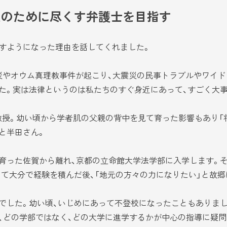
人のために尽くす弁護士を目指す
すようになった理由を話してくれました。
災やオウム真理教事件が起こり、大震災の民事トラブルやワイド
た。実は法律というのは私たちのすぐ身近にあって、すごく大事
授。幼い頃から学者肌の父親の背中を見て育った影響もあり「
と半田さん。
った佐賀から離れ、京都の立命館大学法学部に入学します。そ
として大分で経験を積んだ後、「地元の方々の力になりたい」と故
した。幼い頃、いじめにあって不登校になったこともありまし
、どの学部ではなく、どの大学に進学するかが中心の指導に疑問