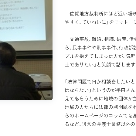
佐賀地方裁判所にほど近い場所に
やすく、ていねいに」をモットー
交通事故、離婚、相続、破産、借
ら、民事事件や刑事事件、行政訴
ブルを抱えてしまった方が、気軽
士でありたい」と笑顔で話します
「法律問題で何か相談をしたいと
はならない」というのが半田さ
えてもらうために地域の団体が
地域の人たちに法律の諸問題を
らのホームページのコラムでも
るなど、通常の弁護士業務以外