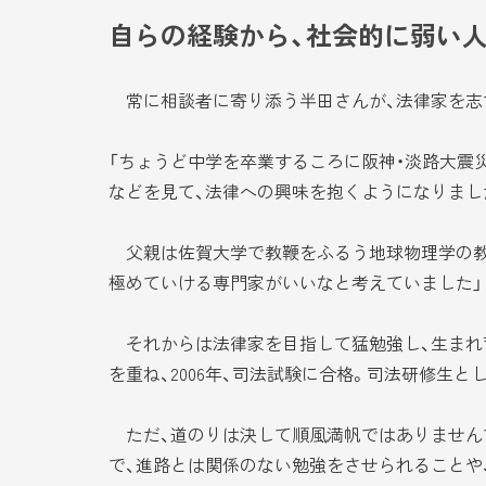
自らの経験から、社会的に弱い
常に相談者に寄り添う半田さんが、法律家を志
「ちょうど中学を卒業するころに阪神・淡路大震
などを見て、法律への興味を抱くようになりまし
父親は佐賀大学で教鞭をふるう地球物理学の教
極めていける専門家がいいなと考えていました」
それからは法律家を目指して猛勉強し、生まれ育
を重ね、2006年、司法試験に合格。司法研修生
ただ、道のりは決して順風満帆ではありませんで
で、進路とは関係のない勉強をさせられることや