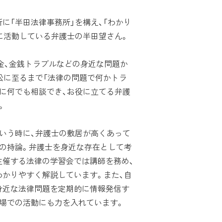
「半田法律事務所」を構え、「わかり
に活動している弁護士の半田望さん。
金、金銭トラブルなどの身近な問題か
訟に至るまで「法律の問題で何かトラ
に何でも相談でき、お役に立てる弁護
。
いう時に、弁護士の敷居が高くあって
んの持論。弁護士を身近な存在として考
主催する法律の学習会では講師を務め、
わかりやすく解説しています。また、自
身近な法律問題を定期的に情報発信す
の場での活動にも力を入れています。