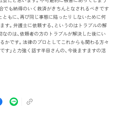
社会だと思います。不可避的に被害にあってしまう
合でも納得のいく救済がきちんとなされるべきです
とともに、再び同じ事態に陥ったりしないために何
ます。弁護士に依頼する、というのはトラブルの解
切なのは、依頼者の方のトラブルが解決した後にい
きるかです。法律のプロとしてこれからも関わる方々
です」と力強く話す半田さんの、今後ますますの活