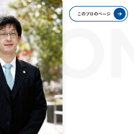
SIO
このプロのページ
S