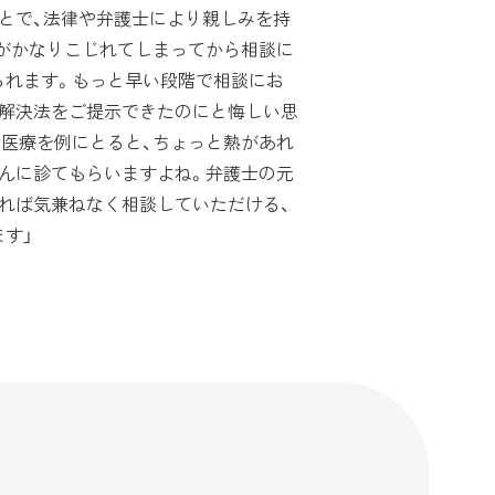
とで、法律や弁護士により親しみを持
題がかなりこじれてしまってから相談に
られます。もっと早い段階で相談にお
い解決法をご提示できたのにと悔しい思
。医療を例にとると、ちょっと熱があれ
さんに診てもらいますよね。弁護士の元
れば気兼ねなく相談していただける、
す」