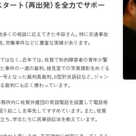
タート（再出発）を全力でサポー
、数多くの相談に応えてきた半田さん。特に交通事故
故、労働事件などに豊富な実績があります。
ではなく、近年では、佐賀で知的障害者の青年が警
た事件の一連の裁判、接見室での写真撮影をめぐる
一号となった裁判員裁判、B型肝炎訴訟など、ジャン
る裁判にも広く携わっています。
事務所内に佐賀弁護団の常設電話を設置して電話相
掘り起こしを率先してすすめています。また、佐賀
立ち、学生たちに民事訴訟法を教えています。