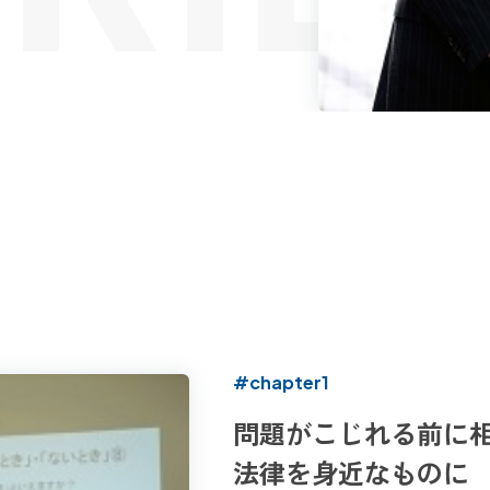
#chapter1
問題がこじれる前に
法律を身近なものに