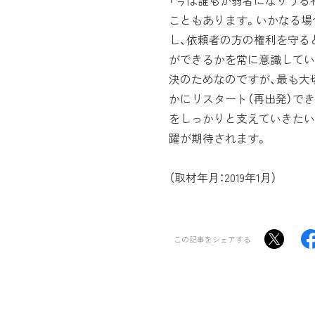
「今は誰もが弱者になりうる
こともあります。いかなる場
し、依頼者の方の権利を守る
ができるかを常に意識してい
決のためなのですが、最も大
かにリスタート（再出発）で
をしっかりと支えていきたい
躍が期待されます。
（取材年月：2019年1月）
この記事をシェアする