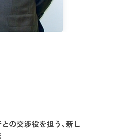
行との交渉役を担う、新し
供