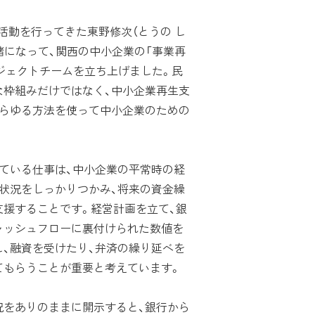
活動を行ってきた東野修次（とうの し
緒になって、関西の中小企業の「事業再
ロジェクトチームを立ち上げました。民
な枠組みだけではなく、中小企業再生支
あらゆる方法を使って中小企業のための
ている仕事は、中小企業の平常時の経
状況をしっかりつかみ、将来の資金繰
支援することです。経営計画を立て、銀
ャッシュフローに裏付けられた数値を
、融資を受けたり、弁済の繰り延べを
てもらうことが重要と考えています。
況をありのままに開示すると、銀行から