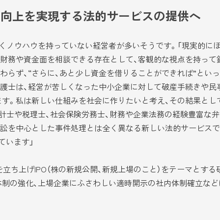
の向上を実現する法的サービスの提供へ
くノウハウを持っていない経営者が多いそうです。「現実的に
。財務や資金面を相談できる存在として、客観的な視点を持って
わらず、“さらに、あと少し資金を借りることができれば”とい
護士は、経営が苦しくなった中小企業に対して破産手続きや民
す。私は新しい仕組みを社会に作りたいと考え、その結果とし
計士や税理士、社会保険労務士、財務や企業法務の経験豊富な
訟を中心とした事件処理とは全く異なる新しい法的サービスで
ています」
立ち上げIPO（株の新規公開、新規上場のこと）をテーマとす
制の強化、上場企業にふさわしい適時開示の社内体制確立など