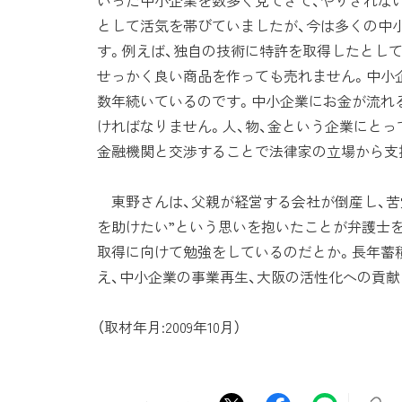
いった中小企業を数多く見てきて、やりきれな
として活気を帯びていましたが、今は多くの中
す。例えば、独自の技術に特許を取得したとし
せっかく良い商品を作っても売れません。中小
数年続いているのです。中小企業にお金が流れ
ければなりません。人、物、金という企業にとっ
金融機関と交渉することで法律家の立場から支
東野さんは、父親が経営する会社が倒産し、苦
を助けたい”という思いを抱いたことが弁護士を
取得に向けて勉強をしているのだとか。長年蓄
え、中小企業の事業再生、大阪の活性化への貢献
（取材年月:2009年10月）