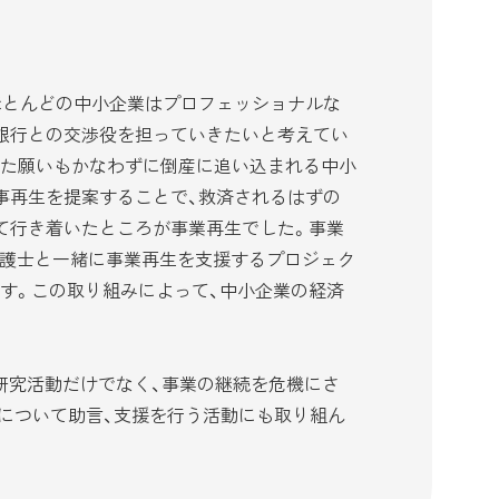
ほとんどの中小企業はプロフェッショナルな
銀行との交渉役を担っていきたいと考えてい
った願いもかなわずに倒産に追い込まれる中小
事再生を提案することで、救済されるはずの
て行き着いたところが事業再生でした。事業
弁護士と一緒に事業再生を支援するプロジェク
す。この取り組みによって、中小企業の経済
る研究活動だけでなく、事業の継続を危機にさ
について助言、支援を行う活動にも取り組ん