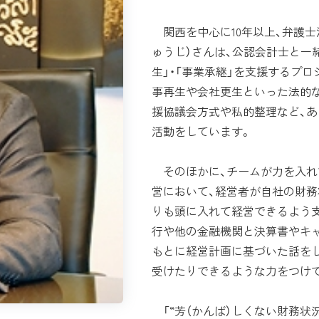
関西を中心に10年以上、弁護士
ゅうじ）さんは、公認会計士と一
生」・「事業承継」を支援するプ
事再生や会社更生といった法的
援協議会方式や私的整理など、
活動をしています。
そのほかに、チームが力を入れ
営において、経営者が自社の財務
りも頭に入れて経営できるよう
行や他の金融機関と決算書やキ
もとに経営計画に基づいた話をし
受けたりできるような力をつけ
「“芳（かんば）しくない財務状