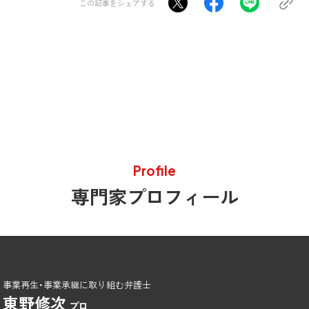
この記事をシェアする
Profile
専門家プロフィール
事業再生・事業承継に取り組む弁護士
東野修次
プロ