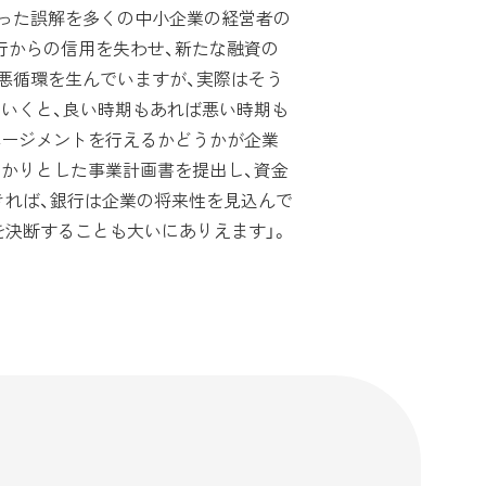
いった誤解を多くの中小企業の経営者の
行からの信用を失わせ、新たな融資の
悪循環を生んでいますが、実際はそう
ていくと、良い時期もあれば悪い時期も
ネージメントを行えるかどうかが企業
っかりとした事業計画書を提出し、資金
きれば、銀行は企業の将来性を見込んで
を決断することも大いにありえます」。