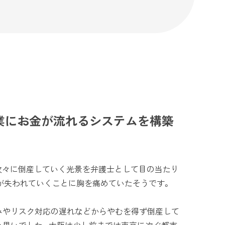
業にお金が流れるシステムを構築
次々に倒産していく光景を弁護士として目の当たり
が失われていくことに胸を痛めていたそうです。
みやリスク対応の遅れなどからやむを得ず倒産して