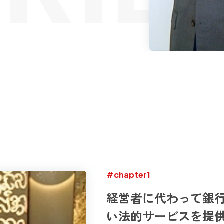
#chapter1
経営者に代わって銀
い法的サービスを提