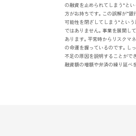
の融資を止められてしまう”と
方がお持ちです。この誤解が“銀
可能性を閉ざしてしまう”という
ではありません。事業を展開し
あります。平常時からリスクマ
の命運を握っているのです。し
不足の原因を説明することがで
融資額の増額や弁済の繰り延べ