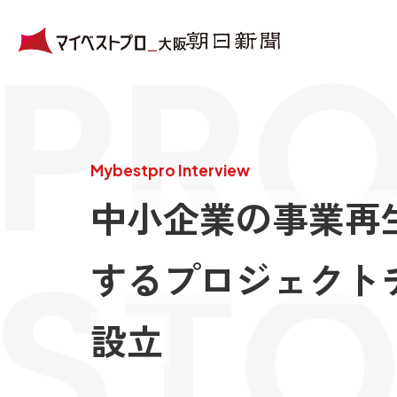
PRO
Mybestpro Interview
中小企業の事業再
STO
するプロジェクト
設立