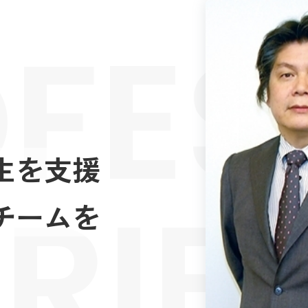
FES
生を支援
RIE
チームを