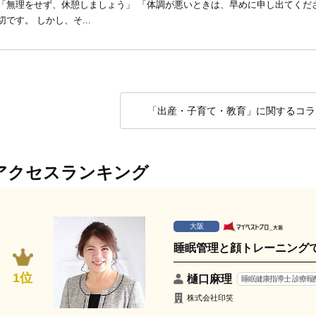
「無理をせず、休憩しましょう」 「体調が悪いときは、早めに申し出てくだ
切です。 しかし、そ...
「出産・子育て・教育」に関するコラ
アクセスランキング
大阪
睡眠管理と顔トレーニング
1位
樋口麻理
睡眠健康指導士 診療報
株式会社印笑