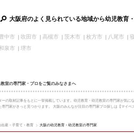
大阪府のよく見られている地域から幼児教育
豊中市
吹田市
高槻市
茨木市
枚方市
八尾市
和泉市
堺市
児教室の専門家・プロをご覧のみなさまへ
ターの取材記事をもとに一挙掲載しています。幼児教育・幼児教室の専門家が気にな
た専門家がきっと見つかります。 大阪のみんなが注目の専門家プロ探しは【マイベ
の出産・子育て・教育
大阪の幼児教育・幼児教室の専門家