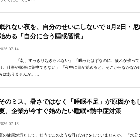
眠れない夜を、自分のせいにしないで 8月2日・
始める「自分に合う睡眠習慣」
2026-07-14
「朝、すっきり起きられない」 「眠ったはずなのに、疲れが残ってい
り、仕事や家事に集中できない」 「夜中に目が覚めると、そこからなかなか
みはありませんか。...
そのミス、暑さではなく「睡眠不足」が原因かもしれ
夏、企業が今すぐ始めたい睡眠×熱中症対策
2026-07-13
夏の健康対策として、社内でこのような呼びかけをしていませんか。 「水分