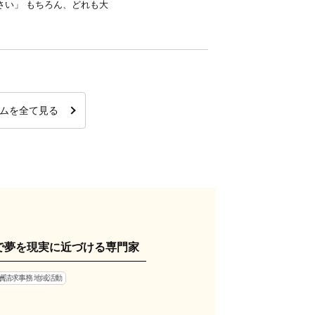
さい」 もちろん、どれも大
ムを全て見る
で夢を現実に近づける専門家
酬請求事務 地域活動