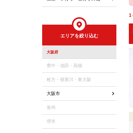
1
エリアを絞り込む
大阪府
豊中・池田・高槻
枚方・寝屋川・東大阪
大阪市
泉州
堺市