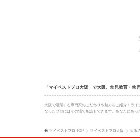
「マイベストプロ大阪」で大阪、幼児教育・幼
大阪で活躍する専門家のこだわりや魅力をご紹介！ライ
なったプロにはその場で相談もできます。あなたにあっ
マイベストプロ TOP
マイベストプロ大阪
大阪