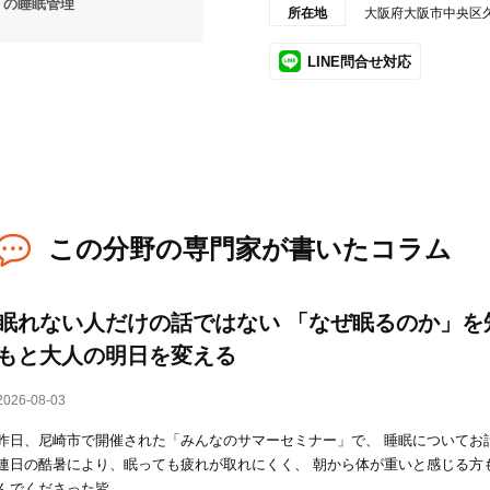
の睡眠管理
所在地
大阪府大阪市中央区
LINE問合せ対応
この分野の専門家が書いたコラム
眠れない人だけの話ではない 「なぜ眠るのか」を
もと大人の明日を変える
2026-08-03
昨日、尼崎市で開催された「みんなのサマーセミナー」で、 睡眠についてお
連日の酷暑により、眠っても疲れが取れにくく、 朝から体が重いと感じる方
んでくださった皆...