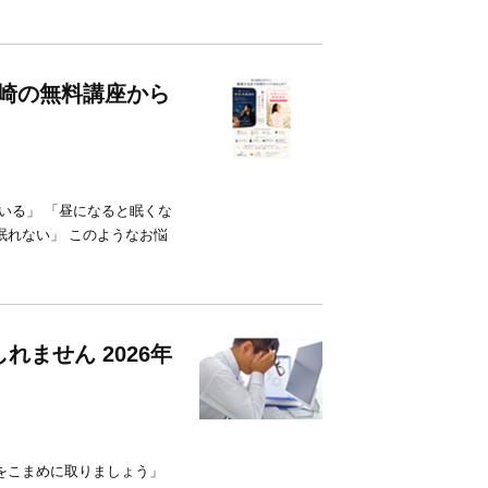
尼崎の無料講座から
る」 「昼になると眠くな
眠れない」 このようなお悩
ません 2026年
をこまめに取りましょう」