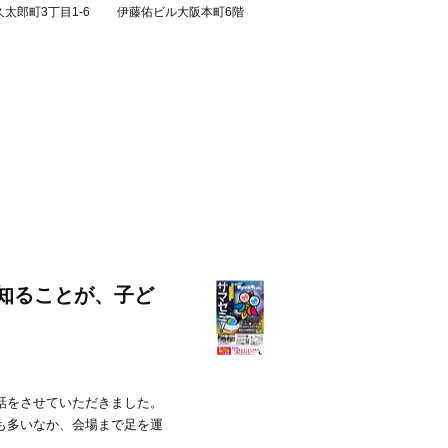
久太郎町3丁目1-6 伊藤佑ビル大阪本町6階
知ることが、子ど
話をさせていただきました。
も多いなか、会場まで足を運