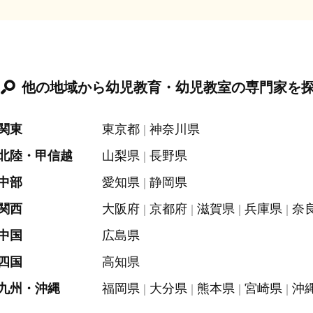
他の地域から幼児教育・幼児教室の専門家を
関東
東京都
神奈川県
北陸・甲信越
山梨県
長野県
中部
愛知県
静岡県
関西
大阪府
京都府
滋賀県
兵庫県
奈
中国
広島県
四国
高知県
九州・沖縄
福岡県
大分県
熊本県
宮崎県
沖