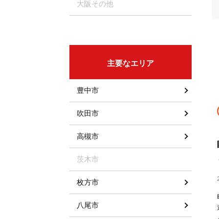
大阪その他
主要なエリア
豊中市
吹田市
高槻市
茨木市
枚方市
八尾市