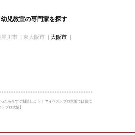
・幼児教室の専門家を探す
寝屋川市
東大阪市
大阪市
ったら今すぐ相談しよう！ マイベストプロ大阪では気に
ストプロ大阪】