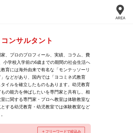
AREA
・コンサルタント
門家、プロのプロフィール、実績、コラム、費
、小学校入学前の6歳までの期間の社会生活へ
児教育には海外由来で有名な「モンテッソーリ
育」などがあり、国内では「ヨコミネ式教育
スタイルを確立したものもあります。幼児教育
どもの能力を伸ばしたいを専門家と共有し、相
教室に関する専門家・プロへ教室は体験教室な
点とする幼児教育・幼児教室では体験教室など
う。
＋
フリーワードで絞込み