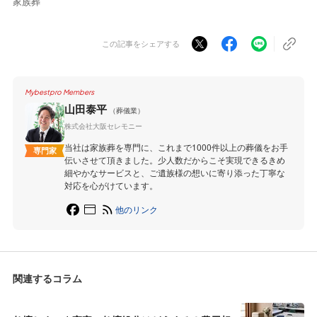
家族葬
この記事をシェアする
Mybestpro Members
山田泰平
（葬儀業）
株式会社大阪セレモニー
当社は家族葬を専門に、これまで1000件以上の葬儀をお手
専門家
伝いさせて頂きました。少人数だからこそ実現できるきめ
細やかなサービスと、ご遺族様の想いに寄り添った丁寧な
対応を心がけています。
他のリンク
関連するコラム