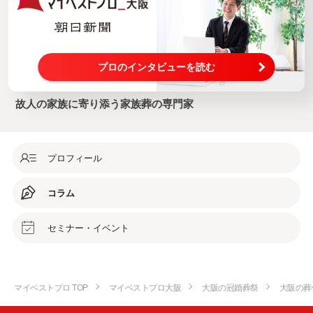
プロのインタビューを読む
故人の家族に寄り添う家族葬の専門家
プロフィール
コラム
セミナー・イベント
マイベストプロ TOP
マイベストプロ大阪
大阪の冠婚葬祭
大阪の葬