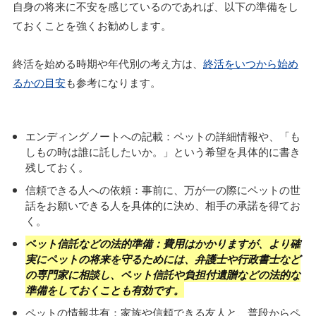
自身の将来に不安を感じているのであれば、以下の準備をし
ておくことを強くお勧めします。
終活を始める時期や年代別の考え方は、
終活をいつから始め
るかの目安
も参考になります。
エンディングノートへの記載：ペットの詳細情報や、「も
しもの時は誰に託したいか。」という希望を具体的に書き
残しておく。
信頼できる人への依頼：事前に、万が一の際にペットの世
話をお願いできる人を具体的に決め、相手の承諾を得てお
く。
ペット信託などの法的準備：費用はかかりますが、より確
実にペットの将来を守るためには、弁護士や行政書士など
の専門家に相談し、ペット信託や負担付遺贈などの法的な
準備をしておくことも有効です。
ペットの情報共有：家族や信頼できる友人と、普段からペ