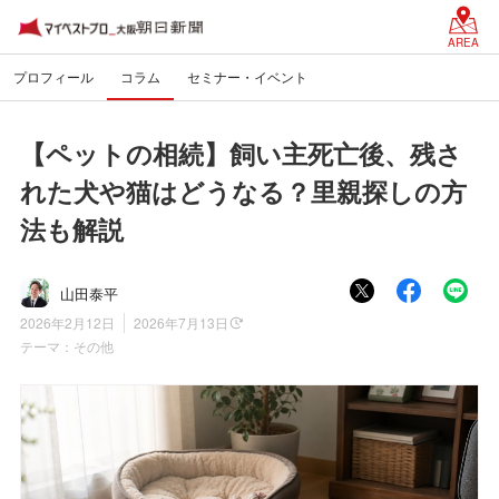
AREA
プロフィール
コラム
セミナー・イベント
【ペットの相続】飼い主死亡後、残さ
れた犬や猫はどうなる？里親探しの方
法も解説
山田泰平
2026年2月12日
2026年7月13日
テーマ：
その他