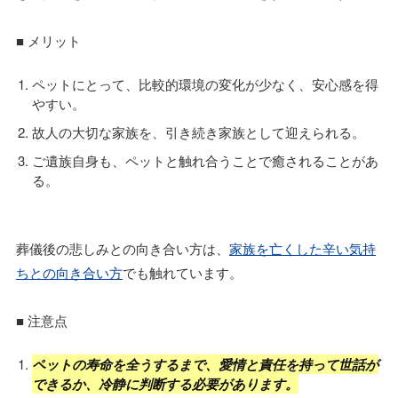
■ メリット
ペットにとって、比較的環境の変化が少なく、安心感を得
やすい。
故人の大切な家族を、引き続き家族として迎えられる。
ご遺族自身も、ペットと触れ合うことで癒されることがあ
る。
葬儀後の悲しみとの向き合い方は、
家族を亡くした辛い気持
ちとの向き合い方
でも触れています。
■ 注意点
ペットの寿命を全うするまで、愛情と責任を持って世話が
できるか、冷静に判断する必要があります。