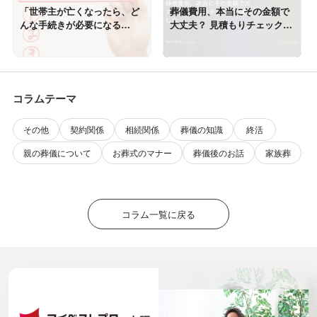
「世帯主が亡くなったら、ど
葬儀費用、本当にその金額で
んな手続きが必要になる
大丈夫？ 見積もりチェックの
の？」
落とし穴
コラムテーマ
その他
契約関係
相続関係
葬儀の知識
終活
親の葬儀について
お葬式のマナー
葬儀後のお話
家族葬
コラム一覧に戻る