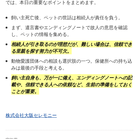
では、本日の重要なポイントをまとめます。
飼い主死亡後、ペットの世話は相続人が責任を負う。
まず、遺言書やエンディングノートで故人の意思を確認
し、ペットの情報を集める。
相続人が引き取るのが理想だが、難しい場合は、信頼でき
る里親を探す努力が不可欠。
動物愛護団体への相談も選択肢の一つ。保健所への持ち込
みは最後の手段と考える。
飼い主自身も、万が一に備え、エンディングノートへの記
載や、信頼できる人への依頼など、生前の準備をしておく
ことが重要。
株式会社大阪セレモニー