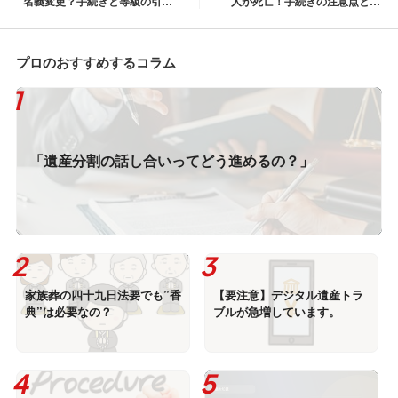
名義変更？手続きと等級の引き
人が死亡！手続きの注意点と遺
継ぎをプロが解説
産分割協議への影響
プロのおすすめするコラム
「遺産分割の話し合いってどう進めるの？」
家族葬の四十九日法要でも”香
【要注意】デジタル遺産トラ
典”は必要なの？
ブルが急増しています。