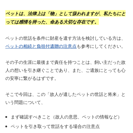
ペットは、法律上は「物」として扱われますが、私たちにと
っては感情を持った、命ある大切な存在です。
ペットの世話を条件に財産を遺す方法を検討している方は、
ペットの相続と負担付遺贈の注意点
も参考にしてください。
その子の生涯に最後まで責任を持つことは、飼い主だった故
人の想いを引き継ぐことであり、また、ご遺族にとっても心
の安寧に繋がるはずです。
そこで今回は、この「故人が遺したペットの世話と将来」と
いう問題について、
まず確認すべきこと（故人の意思、ペットの情報など）
ペットを引き取って世話をする場合の注意点