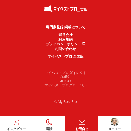
専門家登録·掲載について
運営会社
利用規約
プライバシーポリシー
お問い合わせ
マイベストプロ 全国版
マイベストプロダイレクト
プロ50＋
JIJICO
マイベストプログローバル
© My Best Pro
インタビュー
電話
お問合せ
メニュー