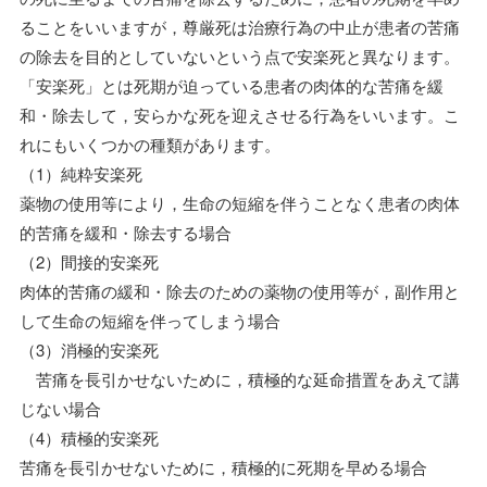
ることをいいますが，尊厳死は治療行為の中止が患者の苦痛
の除去を目的としていないという点で安楽死と異なります。
「安楽死」とは死期が迫っている患者の肉体的な苦痛を緩
和・除去して，安らかな死を迎えさせる行為をいいます。こ
れにもいくつかの種類があります。
（1）純粋安楽死
薬物の使用等により，生命の短縮を伴うことなく患者の肉体
的苦痛を緩和・除去する場合
（2）間接的安楽死
肉体的苦痛の緩和・除去のための薬物の使用等が，副作用と
して生命の短縮を伴ってしまう場合
（3）消極的安楽死
苦痛を長引かせないために，積極的な延命措置をあえて講
じない場合
（4）積極的安楽死
苦痛を長引かせないために，積極的に死期を早める場合