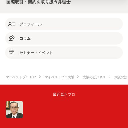
国際取引・契約を取り扱う弁理士
プロフィール
コラム
セミナー・イベント
マイベストプロ TOP
マイベストプロ大阪
大阪のビジネス
大阪の法
最近見たプロ