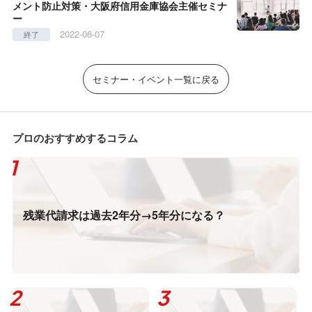
メント防止対策・大阪府信用金庫協会主催セミナ
ー
2022-06-07
終了
セミナー・イベント一覧に戻る
プロのおすすめするコラム
残業代請求は過去2年分→5年分になる？