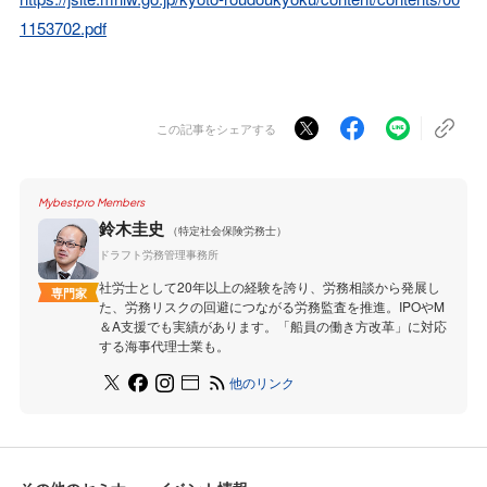
1153702.pdf
この記事をシェアする
Mybestpro Members
鈴木圭史
（特定社会保険労務士）
ドラフト労務管理事務所
社労士として20年以上の経験を誇り、労務相談から発展し
専門家
た、労務リスクの回避につながる労務監査を推進。IPOやM
＆A支援でも実績があります。「船員の働き方改革」に対応
する海事代理士業も。
他のリンク