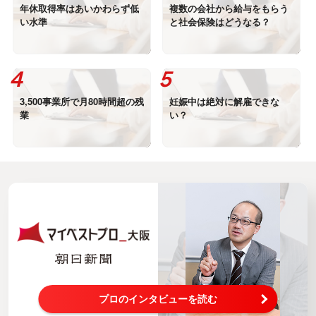
年休取得率はあいかわらず低
複数の会社から給与をもらう
い水準
と社会保険はどうなる？
3,500事業所で月80時間超の残
妊娠中は絶対に解雇できな
業
い？
プロのインタビューを読む