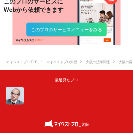
このプロのサービスに
Webから依頼できます
このプロのサービスメニューをみる
マイベストプロ TOP
マイベストプロ大阪
大阪の法律関連
大阪の労
最近見たプロ