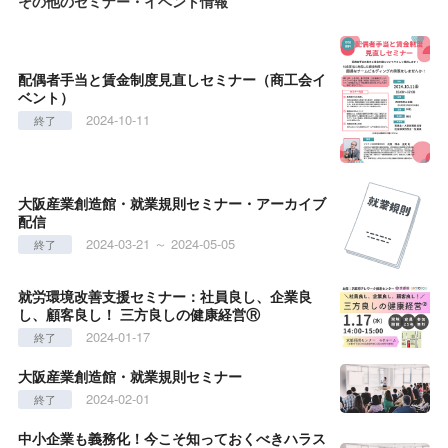
その他のセミナー・イベント情報
配偶者手当と賃金制度見直しセミナー（商工会イ
ベント）
2024-10-11
終了
大阪産業創造館・就業規則セミナー・アーカイブ
配信
2024-03-21 ～ 2024-05-05
終了
就労環境改善支援セミナー：社員良し、企業良
し、顧客良し！ 三方良しの健康経営Ⓡ
2024-01-17
終了
大阪産業創造館・就業規則セミナー
2024-02-01
終了
中小企業も義務化！今こそ知っておくべきハラス