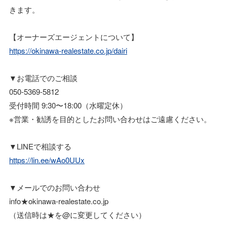
きます。
【オーナーズエージェントについて】
https://okinawa-realestate.co.jp/dairi
▼お電話でのご相談
050-5369-5812
受付時間 9:30〜18:00（水曜定休）
※営業・勧誘を目的としたお問い合わせはご遠慮ください。
▼LINEで相談する
https://lin.ee/wAo0UUx
▼メールでのお問い合わせ
info★okinawa-realestate.co.jp
（送信時は★を@に変更してください）