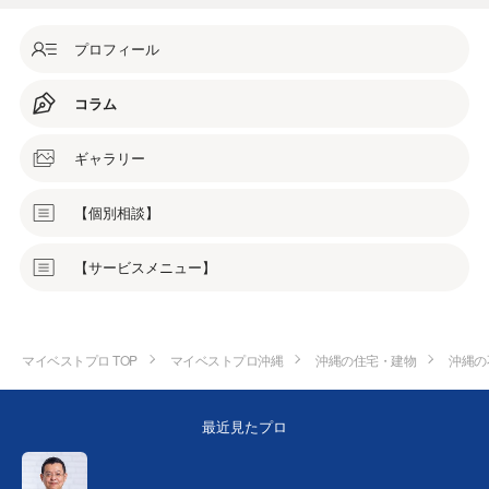
プロフィール
コラム
ギャラリー
【個別相談】
【サービスメニュー】
マイベストプロ TOP
マイベストプロ沖縄
沖縄の住宅・建物
沖縄の
最近見たプロ