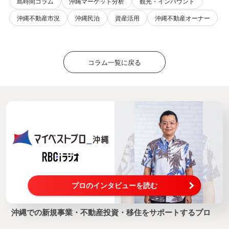
島時間コラム
沖縄マーケット分析
観光・インバウンド
沖縄不動産市況
沖縄民泊
資産活用
沖縄不動産オーナー
コラム一覧に戻る
プロのインタビューを読む
沖縄での新規事業・不動産投資・移住をサポートするプロ