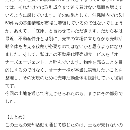
では、それだけでは取引成立まで辿り着けない場面も増えて
いるように感じています。その結果として、沖縄県内では5,1
53件もの募集情報が市場に滞留しているのではないでしょう
か。あえて、「在庫」と言わせていただきます。だから私は
最近、不動産仲介とは別に、売主の立場に立ちながら売却活
動全体を考える役割が必要なのではないかと思うようになり
ました。そして、私はこの不動産代理売却サービスを「オー
ナーズエージェント」と呼んでいます。物件を売ることを目
的にするのではなく、オーナー様が本当に実現したいことを
整理し、その実現のために売却活動全体を設計していく役割
です。
今回の土地を通じて考えさせられたのも、まさにその部分で
した。
【まとめ】
この土地の売却活動を通じて感じたのは、土地が売れないの