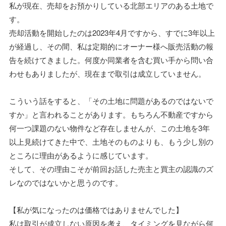
私が現在、売却をお預かりしている北部エリアのある土地で
す。
売却活動を開始したのは2023年4月ですから、すでに3年以上
が経過し、その間、私は定期的にオーナー様へ販売活動の報
告を続けてきました。何度か同業者を含む買い手から問い合
わせもありましたが、現在まで取引は成立していません。
こういう話をすると、「その土地に問題があるのではないで
すか」と言われることがあります。もちろん不動産ですから
何一つ課題のない物件など存在しませんが、この土地を3年
以上見続けてきた中で、土地そのものよりも、もう少し別の
ところに理由があるように感じています。
そして、その理由こそが前回お話した売主と買主の認識のズ
レなのではないかと思うのです。
【私が気になったのは価格ではありませんでした】
私は取引が成立しない原因を考え、タイミングを見ながら何