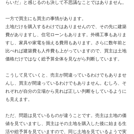
らいだ」と感じるのも決して不思議なことではありません。
一方で買主にも買主の事情があります。
土地だけを購入するわけではありませんので、その先に建築
費がありますし、住宅ローンもあります。外構工事もありま
すし、家具や家電を揃える費用もあります。さらに数年前と
比べれば建築費も人件費も上がっていますので、買主は土地
価格だけではなく総予算全体を見ながら判断しています。
こうして見ていくと、売主が間違っているわけでもありませ
んし、買主が間違っているわけでもありません。むしろ、そ
れぞれが自分の立場から見れば正しい判断をしているように
も見えます。
ただ、問題は見ているものが違うことです。売主は土地の価
値を見ていますし、買主はその土地を購入した後に始まる生
活や総予算を見ていますので、同じ土地を見ているようで実