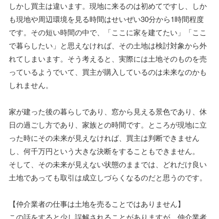
しかし買主は違います。現地に来るのは初めてですし、しか
も現地や周辺環境を見る時間はせいぜい30分から1時間程度
です。その短い時間の中で、「ここに家を建てたい」「ここ
で暮らしたい」と思えなければ、その土地は検討対象から外
れてしまいます。そう考えると、実際には土地そのものを売
っているようでいて、買主が購入しているのは未来なのかも
しれません。
家が建った後の暮らしであり、窓から見える景色であり、休
日の過ごし方であり、家族との時間です。ところが現地に立
った時にその未来が見えなければ、買主は判断できません
し、何千万円という大きな決断をすることもできません。
そして、その未来が見えない状態のままでは、どれだけ良い
土地であっても取引は成立しづらくなるのだと思うのです。
【仲介業者の仕事は土地を売ることではありません】
この話をすると少し誤解されることがありますが、仲介業者