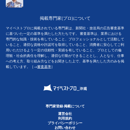
掲載専門家(プロ)について
マイベストプロに掲載されている専門家は、新聞社・放送局の広告審査基準
に基づいた一定の基準を満たした方たちです。 審査基準は、業界における
専門的な知識・技術を有していること、プロフェッショナルとして活動して
いること、適切な資格や許認可を取得していること、消費者に安心してご利
用いただけるよう一定の信頼性・実績を有していること、 プロとしての倫
理観・社会的責任を理解し、適切な行動ができることとし、人となり、仕事
への考え方、取り組み方などをお聞きした上で、基準を満たした方のみを掲
載しています。［→
審査基準
］
専門家登録·掲載について
運営会社
利用規約
プライバシーポリシー
お問い合わせ