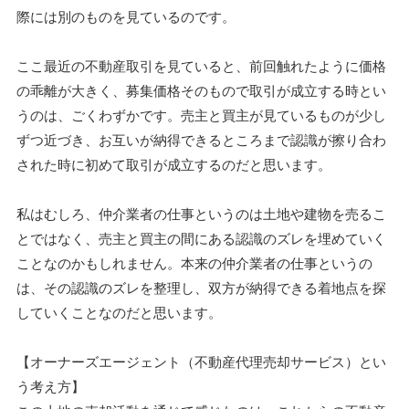
際には別のものを見ているのです。
ここ最近の不動産取引を見ていると、前回触れたように価格
の乖離が大きく、募集価格そのもので取引が成立する時とい
うのは、ごくわずかです。売主と買主が見ているものが少し
ずつ近づき、お互いが納得できるところまで認識が擦り合わ
された時に初めて取引が成立するのだと思います。
私はむしろ、仲介業者の仕事というのは土地や建物を売るこ
とではなく、売主と買主の間にある認識のズレを埋めていく
ことなのかもしれません。本来の仲介業者の仕事というの
は、その認識のズレを整理し、双方が納得できる着地点を探
していくことなのだと思います。
【オーナーズエージェント（不動産代理売却サービス）とい
う考え方】