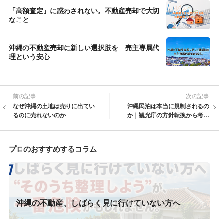
「高額査定」に惑わされない。不動産売却で大切
なこと
沖縄の不動産売却に新しい選択肢を 売主専属代
理という安心
前の記事
次の記事
なぜ沖縄の土地は売りに出てい
沖縄民泊は本当に規制されるの
るのに売れないのか
か｜観光庁の方針転換から考え
る管理体制の重要性
プロのおすすめするコラム
沖縄の不動産、しばらく見に行けていない方へ