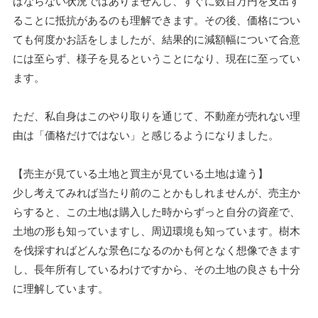
ばならない状況ではありませんし、すぐに数百万円を支出す
ることに抵抗があるのも理解できます。その後、価格につい
ても何度かお話をしましたが、結果的に減額幅について合意
には至らず、様子を見るということになり、現在に至ってい
ます。
ただ、私自身はこのやり取りを通じて、不動産が売れない理
由は「価格だけではない」と感じるようになりました。
【売主が見ている土地と買主が見ている土地は違う】
少し考えてみれば当たり前のことかもしれませんが、売主か
らすると、この土地は購入した時からずっと自分の資産で、
土地の形も知っていますし、周辺環境も知っています。樹木
を伐採すればどんな景色になるのかも何となく想像できます
し、長年所有しているわけですから、その土地の良さも十分
に理解しています。