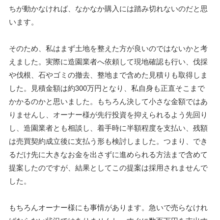
ちが動かなければ、なかなか購入には踏み切れないのだと思
います。
そのため、私はまず土地を整えた方が良いのではないかと考
えました。実際に造園業者へ依頼して現地確認も行い、伐採
や伐根、石やゴミの撤去、整地まで含めた見積りも取得しま
した。見積金額は約300万円となり、私自身も正直そこまで
かかるのかと思いました。もちろん決して小さな金額ではあ
りませんし、オーナー様が先行投資を抑えられるよう先回り
し、造園業者とも相談し、着手時に半額程度を支払い、残額
は売買契約成立後に支払う形も検討しました。つまり、でき
るだけ先に大きなお金を出さずに進められる方法まで含めて
提案したのですが、結果としてこの提案は採用されませんで
した。
もちろんオーナー様にも事情があります。急いで売らなけれ