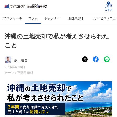
AREA
プロフィール
コラム
ギャラリー
【個別相談】
【サービスメニュ
沖縄の土地売却で私が考えさせられた
こと
多田進吾
2026年6月3日
テーマ：
不動産売却