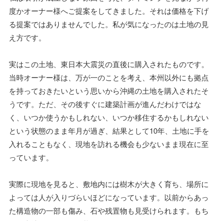
度かオーナー様へご提案をしてきました。それは価格を下げ
る提案ではありませんでした。私が気になったのは土地の見
え方です。
実はこの土地、東日本大震災の直後に購入されたものです。
当時オーナー様は、万が一のことを考え、本州以外にも拠点
を持っておきたいという思いから沖縄の土地を購入されたそ
うです。ただ、その後すぐに建築計画が進んだわけではな
く、いつか使うかもしれない、いつか移住するかもしれない
という状態のまま年月が過ぎ、結果として10年、土地に手を
入れることもなく、現地を訪れる機会も少ないまま現在に至
っています。
実際に現地を見ると、敷地内には樹木が大きく育ち、場所に
よっては人が入りづらいほどになっています。以前からあっ
た構造物の一部も傷み、石や残置物も見受けられます。もち