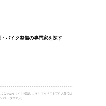
理・バイク整備の専門家を探す
になったら今すぐ相談しよう！ マイベストプロ大分では
イベストプロ大分】