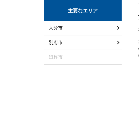
主要なエリア
大分市
別府市
臼杵市