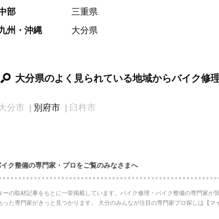
中部
三重県
九州・沖縄
大分県
大分県のよく見られている地域からバイク修
大分市
別府市
臼杵市
バイク整備の専門家・プロをご覧のみなさまへ
ターの取材記事をもとに一挙掲載しています。バイク修理・バイク整備の専門家が気
あった専門家がきっと見つかります。 大分のみんなが注目の専門家プロ探しは【マ