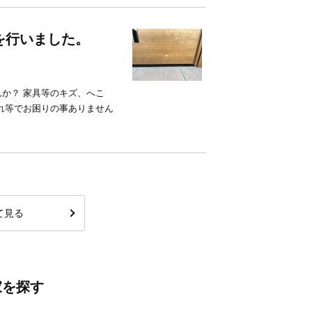
を行いました。
か？ 家具等のキズ、へこ
れ等でお困りの事ありません
て見る
家を探す