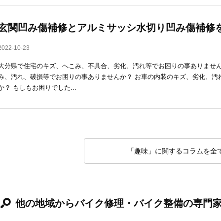
玄関凹み傷補修とアルミサッシ水切り凹み傷補修
2022-10-23
大分県で住宅のキズ、へこみ、不具合、劣化、汚れ等でお困りの事ありません
み、汚れ、破損等でお困りの事ありませんか？ お車の内装のキズ、劣化、汚
か？ もしもお困りでした...
「趣味」に関するコラムを全
他の地域からバイク修理・バイク整備の専門