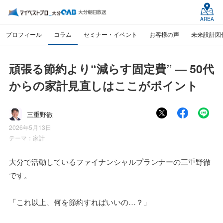
AREA
プロフィール
コラム
セミナー・イベント
お客様の声
未来設計図
頑張る節約より“減らす固定費” ― 50代
からの家計見直しはここがポイント
三重野徹
2026年5月13日
テーマ：
家計
大分で活動しているファイナンシャルプランナーの三重野徹
です。
「これ以上、何を節約すればいいの…？」