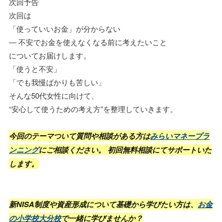
次回予告
次回は
「使っていいお金」が分からない
― 不安でお金を使えなくなる前に考えたいこと
についてお届けします。
「使うと不安」
「でも我慢ばかりも苦しい」
そんな50代女性に向けて、
“安心して使うための考え方”を整理していきます。
今回のテーマついて質問や相談がある方は
みらいマネープラ
ンニング
にご相談ください。 初回無料相談にてサポートいた
します。
新NISA制度や資産形成について基礎から学びたい方は、
お金
の小学校大分校
で一緒に学びませんか？