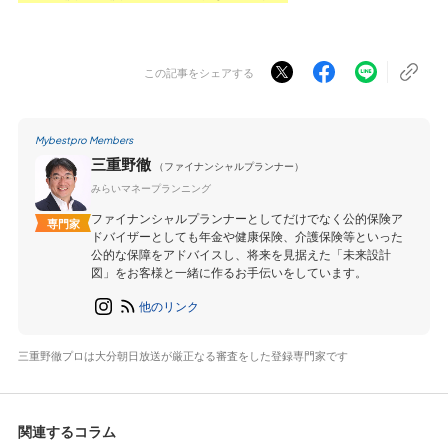
この記事をシェアする
Mybestpro Members
三重野徹
（ファイナンシャルプランナー）
みらいマネープランニング
ファイナンシャルプランナーとしてだけでなく公的保険ア
専門家
ドバイザーとしても年金や健康保険、介護保険等といった
公的な保障をアドバイスし、将来を見据えた「未来設計
図」をお客様と一緒に作るお手伝いをしています。
他のリンク
三重野徹プロは大分朝日放送が厳正なる審査をした登録専門家です
関連するコラム