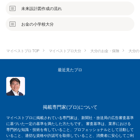
未来設計図作成の流れ
お金の小学校大分
マイベストプロ TOP
マイベストプロ大分
大分のお金・保険
大分の
最近見たプロ
掲載専門家(プロ)について
マイベストプロに掲載されている専門家は、新聞社・放送局の広告審査基準
に基づいた一定の基準を満たした方たちです。 審査基準は、業界における
専門的な知識・技術を有していること、プロフェッショナルとして活動して
いること、適切な資格や許認可を取得していること、消費者に安心してご利