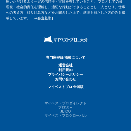
用いただけるよう一定の信頼性・実績を有していること、 プロとしての倫
理観・社会的責任を理解し、適切な行動ができることとし、人となり、仕事
への考え方、取り組み方などをお聞きした上で、基準を満たした方のみを掲
載しています。［→
審査基準
］
専門家登録·掲載について
運営会社
利用規約
プライバシーポリシー
お問い合わせ
マイベストプロ 全国版
マイベストプロダイレクト
プロ50＋
JIJICO
マイベストプログローバル