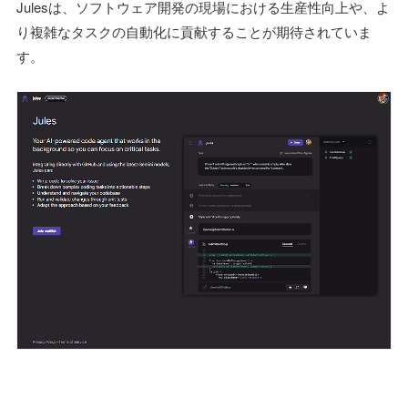
Julesは、ソフトウェア開発の現場における生産性向上や、よ
り複雑なタスクの自動化に貢献することが期待されていま
す。