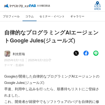
AREA
プロフィール
コラム
セミナー・イベント
ギャラリー
自律的なプログラミングAIエージェン
トGoogle Jules(ジュールズ)
利光哲哉
2025年3月11日
2025年3月12日
テーマ：
生成AI
Googleが開発した自律的なプログラミングAIエージェントの
Google Jules(ジュールズ)
早速、利用申し込みを行ったら、順番待ちリストにご登録さ
れました。
これ、開発者が就寝中でもソフトウェアのバグを自律的に修