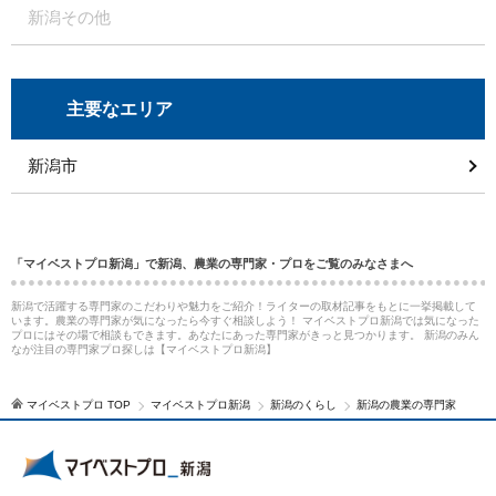
新潟その他
主要なエリア
新潟市
「マイベストプロ新潟」で新潟、農業の専門家・プロをご覧のみなさまへ
新潟で活躍する専門家のこだわりや魅力をご紹介！ライターの取材記事をもとに一挙掲載して
います。農業の専門家が気になったら今すぐ相談しよう！ マイベストプロ新潟では気になった
プロにはその場で相談もできます。あなたにあった専門家がきっと見つかります。 新潟のみん
なが注目の専門家プロ探しは【マイベストプロ新潟】
マイベストプロ TOP
マイベストプロ新潟
新潟のくらし
新潟の農業の専門家