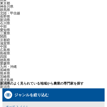
東京都
神奈川県
群馬県
北陸・甲信越
長野県
新潟県
石川県
中部
愛知県
三重県
関西
京都府
滋賀県
中国
広島県
島根県
四国
徳島県
愛媛県
九州・沖縄
長崎県
熊本県
宮崎県
鹿児島県
新潟県のよく見られている地域から農業の専門家を探す
新潟市
ジャンルを絞り込む
すべて
くらし