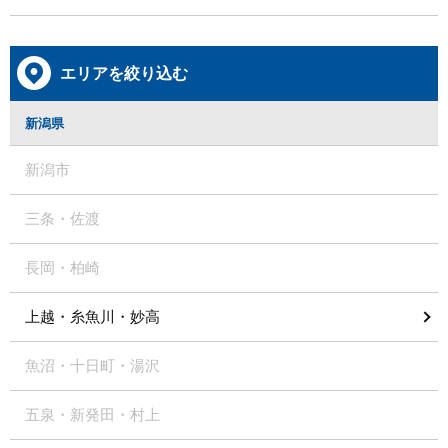
エリアを絞り込む
新潟県
新潟市
三条・佐渡
長岡・柏崎
上越・糸魚川・妙高
魚沼・十日町・湯沢
五泉・新発田・村上