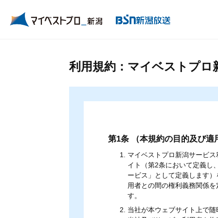
利用規約：マイベストプロ
第1条 （本規約の目的及び適
マイベストプロ新潟サービス
イト（第2条において定義し
ービス」として定義します）
用者との間の権利義務関係を
す。
当社が本ウェブサイト上で随