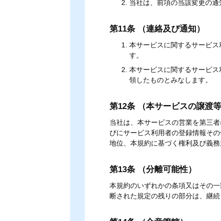
当社は、前項の当該変更の通
第11条 （連絡及び通知）
本サービスに関するサービス
す。
本サービスに関するサービス
領したものとみなします。
第12条 （本サービスの譲渡
当社は、本サービスの営業を第三者
びにサービス利用者の登録情報その
地位、本規約に基づく権利及び義務
第13条 （分離可能性）
本規約のいずれかの条項又はその一
断された規定の残りの部分は、継続