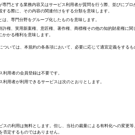
が専門とする業務内容又はサービス利用者が質問を行う際、並びにプロ
載する際に、その内容の関連付けをする分類を意味します。
とは、専門分野をグループ化したものを意味します。
特許権、実用新案権、意匠権、著作権、商標権その他の知的財産権に関
にかかる権利を意味します。
については、本規約の各条項において、必要に応じて適宜定義をするも
ス利用者の会員登録は不要です。
ス利用者が利用できるサービスは次のとおりとします。
ビスの利用は無料とします。但し、当社の裁量による有料化への変更等
を否定するものではありません。