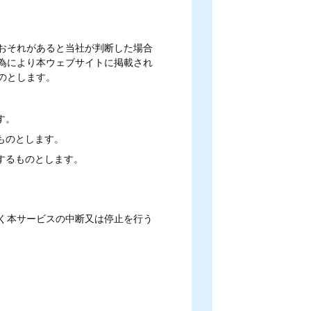
おそれがあると当社が判断した場合
為により本ウェブサイトに掲載され
のとします。
す。
ものとします。
するものとします。
く本サービスの中断又は停止を行う