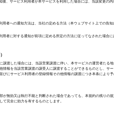
知後、サービス利用者が本サービスを利用した場合には、当該変更の内
利用者への通知方法は、当社の定める方法（本ウェブサイト上での告知
利用者に対する通知が前項に定める所定の方法に従ってなされた場合に
等）
に譲渡した場合には、当該営業譲渡に伴い、本サービスの運営者たる地
他情報を当該営業譲渡の譲受人に譲渡することができるものとし、サー
並びにサービス利用者の登録情報その他情報の譲渡につき本条により予
部が無効又は執行不能と判断された場合であっても、本規約の残りの規
して完全に効力を有するものとします。