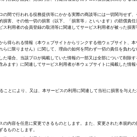
ロの間で行われる役務提供等にかかる実際の商談等には一切関与せず、
的損害、その他一切の損害（以下、「損害等」といいます）の賠償責任
ビス利用者の会員登録の取消等に関連してサービス利用者が被った損害
から得られる情報（本ウェブサイトからリンクする他ウェブサイト、本
れらに限りません）に関して、理由の如何を問わず一切の責任を負わな
した場合、当該プロが掲載していた情報の一部又は全部について削除す
含みます）に関連してサービス利用者が本ウェブサイトに掲載した情報
ることにより、又は、本サービスの利用に関連して当社に損害を与えた
スの内容を任意に変更できるものとします。また、変更された本規約の
ずるものとします。