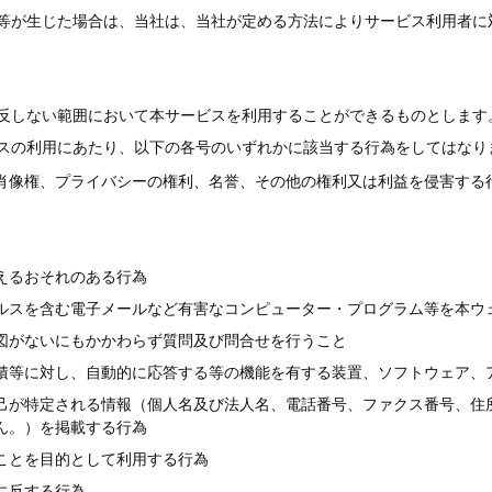
等が生じた場合は、当社は、当社が定める方法によりサービス利用者に
反しない範囲において本サービスを利用することができるものとします
スの利用にあたり、以下の各号のいずれかに該当する行為をしてはなり
肖像権、プライバシーの権利、名誉、その他の権利又は利益を侵害する
えるおそれのある行為
ルスを含む電子メールなど有害なコンピューター・プログラム等を本ウ
図がないにもかかわらず質問及び問合せを行うこと
積等に対し、自動的に応答する等の機能を有する装置、ソフトウェア、
己が特定される情報（個人名及び法人名、電話番号、ファクス番号、住
ん。）を掲載する行為
ことを目的として利用する行為
に反する行為