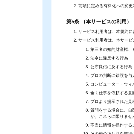
前項に定める有料化への変更
第5条 （本サービスの利用）
サービス利用者は、本規約に
サービス利用者は、本サービ
第三者の知的財産権、
法令に違反する行為
公序良俗に反する行為
プロの判断に錯誤を与
コンピューター・ウィ
全く仕事を依頼する意
プロより提示された見
質問をする場合に、自
が、これらに限りませ
不当に情報を操作する
その他公正な取引慣行