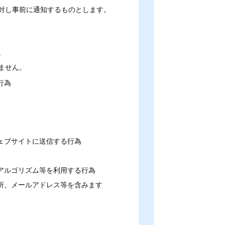
対し事前に通知するものとします。
。
ません。
行為
ェブサイトに送信する行為
アルゴリズム等を利用する行為
所、メールアドレス等を含みます