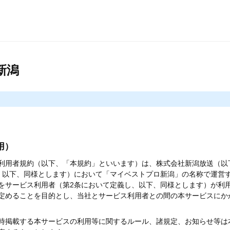
新潟
用）
利用者規約（以下、「本規約」といいます）は、株式会社新潟放送（以
、以下、同様とします）において「マイベストプロ新潟」の名称で運営
をサービス利用者（第2条において定義し、以下、同様とします）が利
定めることを目的とし、当社とサービス利用者との間の本サービスにか
時掲載する本サービスの利用等に関するルール、諸規定、お知らせ等は