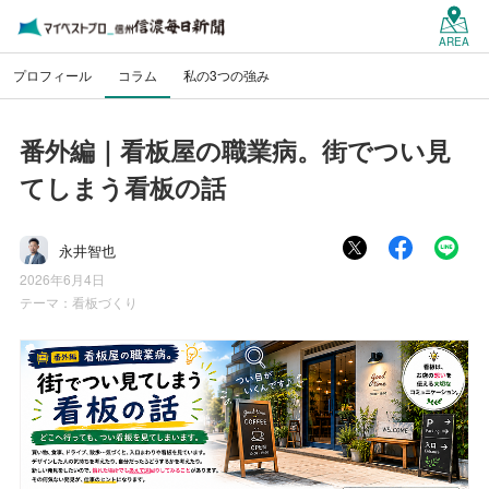
AREA
プロフィール
コラム
私の3つの強み
番外編｜看板屋の職業病。街でつい見
てしまう看板の話
永井智也
2026年6月4日
テーマ：
看板づくり