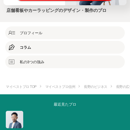
店舗看板やカーラッピングのデザイン・製作のプロ
プロフィール
コラム
私の3つの強み
マイベストプロ TOP
マイベストプロ信州
長野のビジネス
長野の広
最近見たプロ