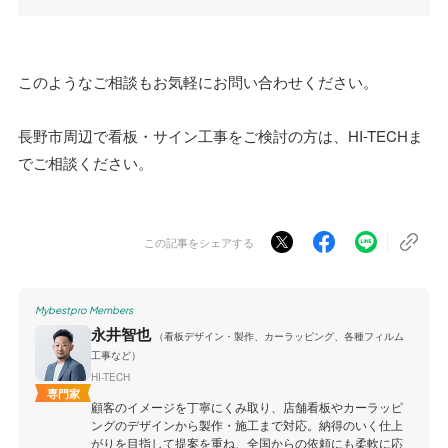
このようなご相談もお気軽にお問い合わせください。
長野市周辺で看板・サイン工事をご検討の方は、HI-TECHま
でご相談ください。
この記事をシェアする
Mybestpro Members
永井智也
（看板デザイン・製作、カーラッピング、各種フィルム
工事など）
HI-TECH
専門家
顧客のイメージを丁寧にくみ取り、店舗看板やカーラッピ
ングのデザインから製作・施工まで対応。納得のいく仕上
がりを目指して提案を重ね、全国からの依頼にも柔軟に応