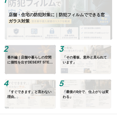
店舗・住宅の防犯対策に｜防犯フィルムでできる窓
ガラス対策
番外編｜店舗や暮らしの空間
「その看板、意外と見られて
に個性を出すDESERT STEE
います」
Lという選択肢
「すぐできます」と言わない
「最後の5分で、仕上がりは変
理由。
わる」