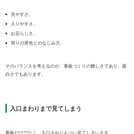
見やすさ。
入りやすさ。
お店らしさ。
周りの景色とのなじみ方。
そのバランスを考えるのが、看板づくりの難しさであり、面
白さでもあります。
入口まわりまで見てしまう
看板だけでなく、入口まわりもつい見てしまいます。