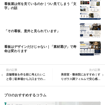
看板屋は何を見ているのか｜つい見てしまう「文
字」の話
「その看板、意外と見られています」
看板はデザインだけじゃない｜「素材選び」で寿
命は変わります
前の記事
次の記事
店舗看板を作る前に考えたいこ
美容室・整体院におすすめ｜す
と⑥｜駐車場から入口までの案
りガラス調フィルムで安心感の
内サイン
ある窓まわりに
プロのおすすめするコラム