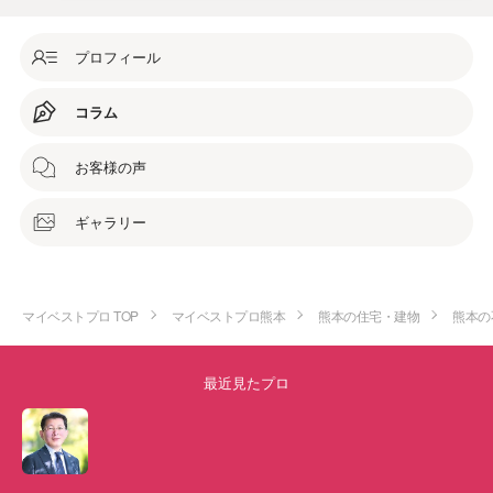
プロフィール
コラム
お客様の声
ギャラリー
マイベストプロ TOP
マイベストプロ熊本
熊本の住宅・建物
熊本の
最近見たプロ