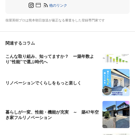
他のリンク
假屋英樹プロは熊本朝日放送が厳正なる審査をした登録専門家です
関連するコラム
こんな取り組み、知ってますか？ ー築年数よ
り“性能”で選ぶ時代へ
リノベーションでくらしをもっと楽しく
暮らしが一変、性能・機能が充実 ～ 築47年空
き家フルリノベーション