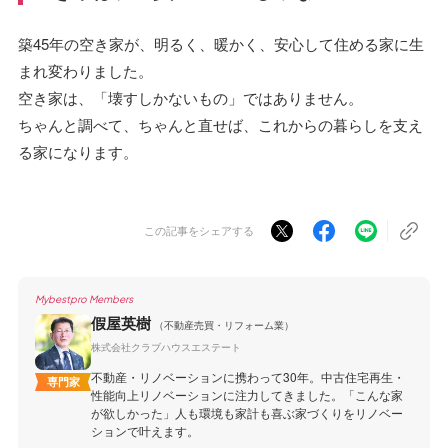
築45年の空き家が、明るく、暖かく、安心して住める家に生
まれ変わりました。
空き家は、「壊すしかないもの」ではありません。
ちゃんと調べて、ちゃんと直せば、これからの暮らしを支え
る家になります。
この記事をシェアする
Mybestpro Members
假屋英樹
（不動産売買・リフォーム業）
株式会社クラブハウスエステート
不動産・リノベーションに携わって30年。中古住宅再生・
専門家
性能向上リノベーションに注力してきました。「こんな家
が欲しかった」人も環境も家計も喜ぶ家づくりをリノベー
ションで叶えます。