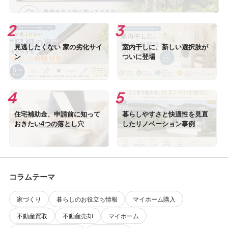
見逃したくない 家の劣化サイ
室内干しに、新しい選択肢が
ン
ついに登場
住宅補助金、申請前に知って
暮らしやすさと快適性を見直
おきたい4つの落とし穴
したリノベーション事例
コラムテーマ
家づくり
暮らしのお役立ち情報
マイホーム購入
不動産買取
不動産売却
マイホーム