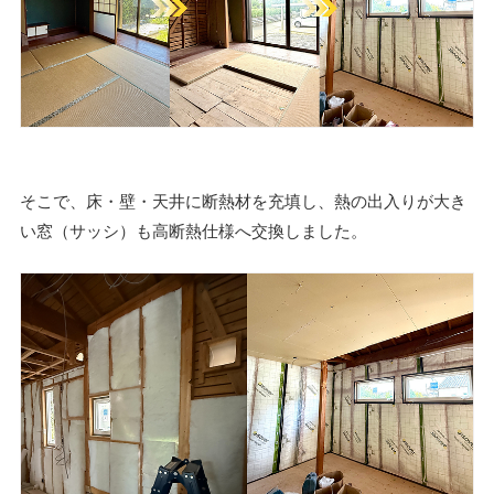
そこで、床・壁・天井に断熱材を充填し、熱の出入りが大き
い窓（サッシ）も高断熱仕様へ交換しました。