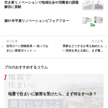
空き家リノベーションで地域社会や消費者の課題
解決に貢献
築51年平屋リノベーションビフォアフター
前の記事
次の記事
住宅ローン控除延長 ― 知ってお
実家をどうするか考え始めたら
きたい変更ポイント ―
― 売却を考える前に、まず整理
しておきたいこと ―
プロのおすすめするコラム
地震で住まいに被害を受けたら、まず何をすべき？