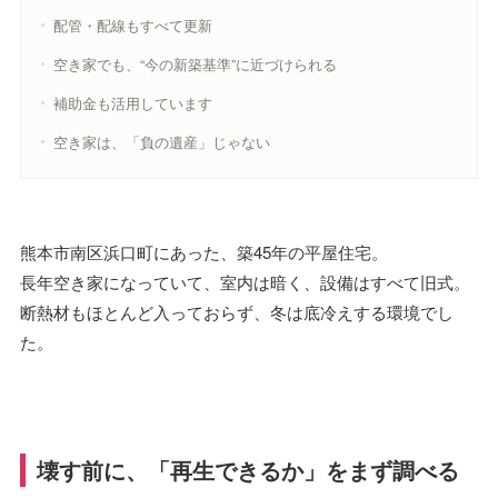
配管・配線もすべて更新
空き家でも、“今の新築基準”に近づけられる
補助金も活用しています
空き家は、「負の遺産」じゃない
熊本市南区浜口町にあった、築45年の平屋住宅。
長年空き家になっていて、室内は暗く、設備はすべて旧式。
断熱材もほとんど入っておらず、冬は底冷えする環境でし
た。
壊す前に、「再生できるか」をまず調べる