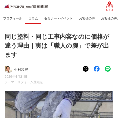
AREA
プロフィール
コラム
セミナー・イベント
お客様の声
お客様の声
同じ塗料・同じ工事内容なのに価格が
違う理由｜実は「職人の腕」で差が出
ます
中村和宏
2026年4月21日
テーマ：
リフォーム豆知識