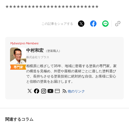
★★★★★★★★★★★★★★★★★★★★★★★★★
この記事をシェアする
Mybestpro Members
中村和宏
（塗装職人）
株式会社リプラス
相模原に根ざして35年、地域に密着する塗装の専門家。家
専門家
の構造を見極め、外壁や屋根の素材ごとに適した塗料選び
で、長持ちさせる塗装技術に絶対的な自信。お客様に安心
と信頼の塗装をお届けします。
他のリンク
関連するコラム