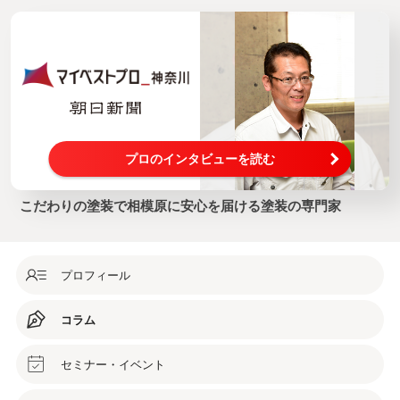
プロのインタビューを読む
こだわりの塗装で相模原に安心を届ける塗装の専門家
プロフィール
コラム
セミナー・イベント