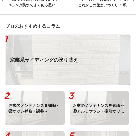
ベランダ防水でよくある思い込
これからの住まいづくり 〜私た
みに注意
ちの力で未来を変える〜」
プロのおすすめするコラム
窯業系サイディングの塗り替え
お家のメンテナンス豆知識～
お家のメンテナンス豆知識～
㊲サッシ補修・調整～
㊱アルミサッシ・樹脂サッシ
～