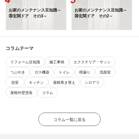
お家のメンテナンス豆知識～
お家のメンテナンス豆知識～
㉟玄関ドア その3～
㉞玄関ドア その2～
コラムテーマ
リフォーム豆知識
施工事例
エクステリア・サッシ
つぶやき
ガス機器
トイレ
雨漏り
洗面室
浴室
キッチン
屋根葺き替え
シロアリ
屋根外壁塗装
コラム
コラム一覧に戻る