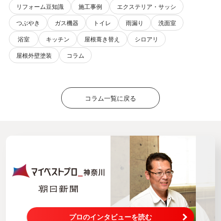
リフォーム豆知識
施工事例
エクステリア・サッシ
つぶやき
ガス機器
トイレ
雨漏り
洗面室
浴室
キッチン
屋根葺き替え
シロアリ
屋根外壁塗装
コラム
コラム一覧に戻る
プロのインタビューを読む