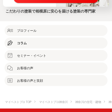
こだわりの塗装で相模原に安心を届ける塗装の専門家
プロフィール
コラム
セミナー・イベント
お客様の声
お客様の声と笑顔
マイベストプロ TOP
マイベストプロ神奈川
神奈川の住宅・建物
神