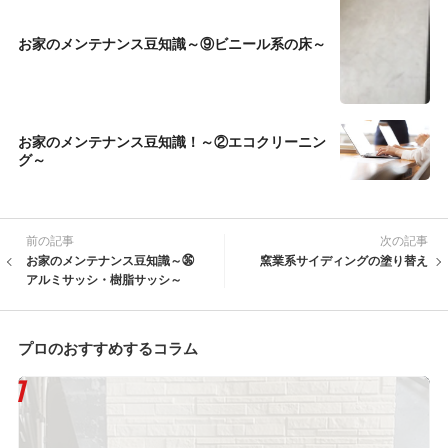
お家のメンテナンス豆知識～⑨ビニール系の床～
お家のメンテナンス豆知識！～②エコクリーニン
グ～
前の記事
次の記事
お家のメンテナンス豆知識～㊱
窯業系サイディングの塗り替え
アルミサッシ・樹脂サッシ～
プロのおすすめするコラム