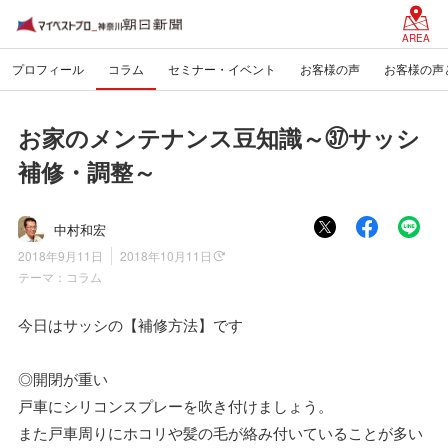
AREA
プロフィール
コラム
セミナー・イベント
お客様の声
お客様の声
お家のメンテナンス豆知識～㊲サッシ
補修・調整～
中村和宏
2018年9月11日
2018年10月11日
テーマ：
コラム
今日はサッシの【補修方法】です
◎開閉が重い
戸車にシリコンスプレーを吹き付けましょう。
また戸車周りにホコリや髪の毛が絡み付いていることが多い