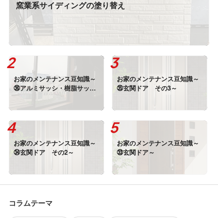
窯業系サイディングの塗り替え
お家のメンテナンス豆知識～
お家のメンテナンス豆知識～
㊱アルミサッシ・樹脂サッシ
㉟玄関ドア その3～
～
お家のメンテナンス豆知識～
お家のメンテナンス豆知識～
㉞玄関ドア その2～
㉝玄関ドア～
コラムテーマ