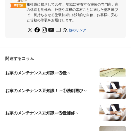
相模原に根ざして35年、地域に密着する塗装の専門家。家
専門家
の構造を見極め、外壁や屋根の素材ごとに適した塗料選び
で、長持ちさせる塗装技術に絶対的な自信。お客様に安心
と信頼の塗装をお届けします。
他のリンク
関連するコラム
お家のメンテナンス豆知識～⑤畳～
お家のメンテナンス豆知識！～①洗剤選び～
お家のメンテナンス豆知識～⑥畳補修～