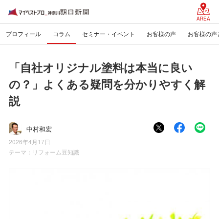
AREA
プロフィール
コラム
セミナー・イベント
お客様の声
お客様の声
「自社オリジナル塗料は本当に良い
の？」よくある疑問を分かりやすく解
説
中村和宏
2026年4月17日
テーマ：
リフォーム豆知識