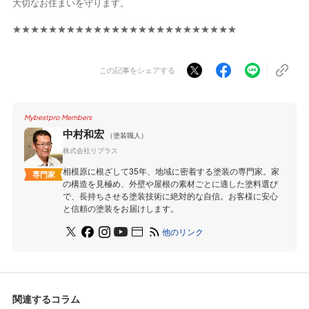
大切なお住まいを守ります。
★★★★★★★★★★★★★★★★★★★★★★★★★
この記事をシェアする
Mybestpro Members
中村和宏
（塗装職人）
株式会社リプラス
相模原に根ざして35年、地域に密着する塗装の専門家。家
専門家
の構造を見極め、外壁や屋根の素材ごとに適した塗料選び
で、長持ちさせる塗装技術に絶対的な自信。お客様に安心
と信頼の塗装をお届けします。
他のリンク
関連するコラム