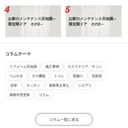
お家のメンテナンス豆知識～
お家のメンテナンス豆知識～
㉟玄関ドア その3～
㉞玄関ドア その2～
コラムテーマ
リフォーム豆知識
施工事例
エクステリア・サッシ
つぶやき
ガス機器
トイレ
雨漏り
洗面室
浴室
キッチン
屋根葺き替え
シロアリ
屋根外壁塗装
コラム
コラム一覧に戻る