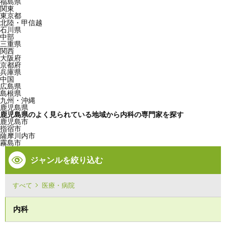
福島県
関東
東京都
北陸・甲信越
石川県
中部
三重県
関西
大阪府
京都府
兵庫県
中国
広島県
島根県
九州・沖縄
鹿児島県
鹿児島県のよく見られている地域から内科の専門家を探す
鹿児島市
指宿市
薩摩川内市
霧島市
ジャンルを絞り込む
すべて
医療・病院
内科