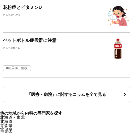
花粉症とビタミンD
2023-01-28
ペットボトル症候群に注意
2022-08-14
糖尿病 症状
「医療・病院」に関するコラムを全て見る
他の地域から内科の専門家を探す
北海道・東北
北海道
青森県
宮城県