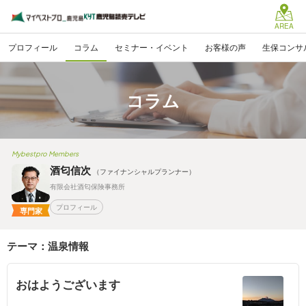
AREA
プロフィール
コラム
セミナー・イベント
お客様の声
生保コンサ
コラム
Mybestpro Members
酒匂信次
（ファイナンシャルプランナー）
有限会社酒匂保険事務所
プロフィール
専門家
テーマ：温泉情報
おはようございます