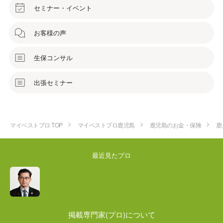
セミナー・イベント
お客様の声
生保コンサル
出張セミナー
マイベストプロ TOP
マイベストプロ鹿児島
鹿児島のお金・保険
鹿
最近見たプロ
掲載専門家(プロ)について