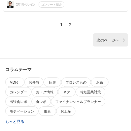
そこ...
2018-06-25
コンサート紹介
1
2
次のページへ
コラムテーマ
MDRT
お弁当
個展
プロレスもの
お茶
カレンダー
おトク情報
ネタ
時短営業対策
出張食レポ
食レポ
ファイナンシャルプランナー
モチベーション
風景
お土産
もっと見る