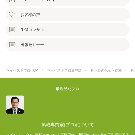
お客様の声
生保コンサル
出張セミナー
マイベストプロ TOP
マイベストプロ鹿児島
鹿児島のお金・保険
鹿
最近見たプロ
掲載専門家(プロ)について
マイベストプロに掲載されている専門家は、新聞社・放送局の広告審査基準