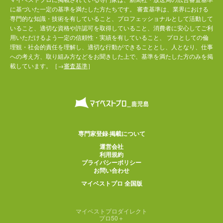
に基づいた一定の基準を満たした方たちです。 審査基準は、業界における
専門的な知識・技術を有していること、プロフェッショナルとして活動して
いること、適切な資格や許認可を取得していること、消費者に安心してご利
用いただけるよう一定の信頼性・実績を有していること、 プロとしての倫
理観・社会的責任を理解し、適切な行動ができることとし、人となり、仕事
への考え方、取り組み方などをお聞きした上で、基準を満たした方のみを掲
載しています。［→
審査基準
］
専門家登録·掲載について
運営会社
利用規約
プライバシーポリシー
お問い合わせ
マイベストプロ 全国版
マイベストプロダイレクト
プロ50＋