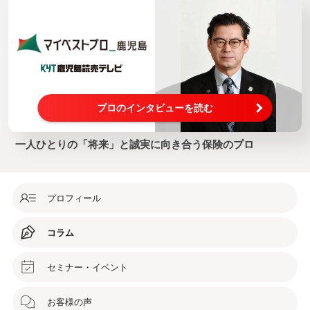
プロのインタビューを読む
一人ひとりの「将来」と誠実に向き合う保険のプロ
プロフィール
コラム
セミナー・イベント
お客様の声