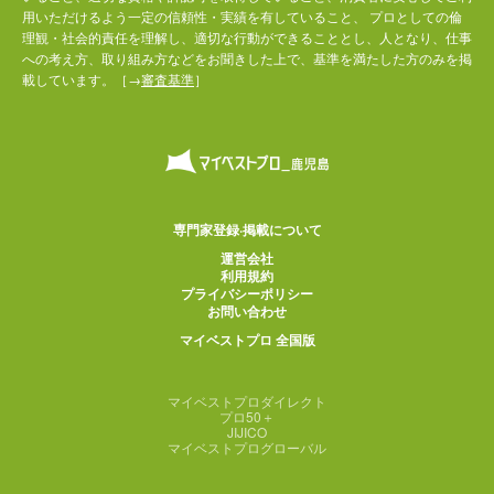
用いただけるよう一定の信頼性・実績を有していること、 プロとしての倫
理観・社会的責任を理解し、適切な行動ができることとし、人となり、仕事
への考え方、取り組み方などをお聞きした上で、基準を満たした方のみを掲
載しています。［→
審査基準
］
専門家登録·掲載について
運営会社
利用規約
プライバシーポリシー
お問い合わせ
マイベストプロ 全国版
マイベストプロダイレクト
プロ50＋
JIJICO
マイベストプログローバル