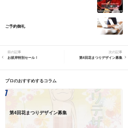
ご予約御礼
前の記事
次の記事
お彼岸特別セール！
第4回花まつりデザイン募集
プロのおすすめするコラム
第4回花まつりデザイン募集