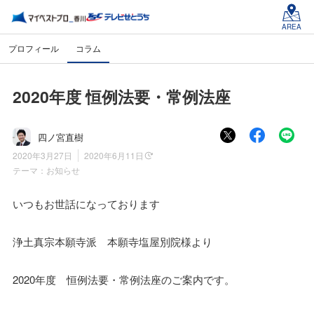
AREA
プロフィール
コラム
2020年度 恒例法要・常例法座
四ノ宮直樹
2020年3月27日
2020年6月11日
テーマ：
お知らせ
いつもお世話になっております
浄土真宗本願寺派 本願寺塩屋別院様より
2020年度 恒例法要・常例法座のご案内です。