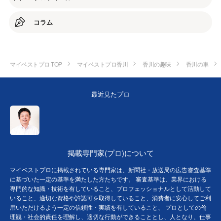
コラム
マイベストプロ TOP
マイベストプロ香川
香川の趣味
香川の車
最近見たプロ
掲載専門家(プロ)について
マイベストプロに掲載されている専門家は、新聞社・放送局の広告審査基準
に基づいた一定の基準を満たした方たちです。 審査基準は、業界における
専門的な知識・技術を有していること、プロフェッショナルとして活動して
いること、適切な資格や許認可を取得していること、消費者に安心してご利
用いただけるよう一定の信頼性・実績を有していること、 プロとしての倫
理観・社会的責任を理解し、適切な行動ができることとし、人となり、仕事