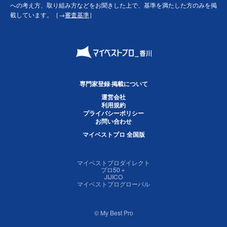
への考え方、取り組み方などをお聞きした上で、基準を満たした方のみを掲
載しています。［→
審査基準
］
専門家登録·掲載について
運営会社
利用規約
プライバシーポリシー
お問い合わせ
マイベストプロ 全国版
マイベストプロダイレクト
プロ50＋
JIJICO
マイベストプログローバル
© My Best Pro