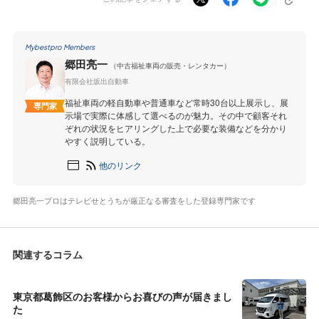
Mybestpro Members
郷田亮一
（中古福祉車両の販売・レンタカー）
有限会社坂出自動車
福祉車両の軽自動車や普通車など常時30台以上展示し、展
専門家
示場で実際に体感して選べるのが魅力。その中で顧客それ
ぞれの状況をヒアリングした上で必要な装備などを分かり
やすく説明している。
他のリンク
郷田亮一プロはテレビせとうちが厳正なる審査をした登録専門家です
関連するコラム
東京都葛飾区のお客様からお喜びの声が届きまし
た