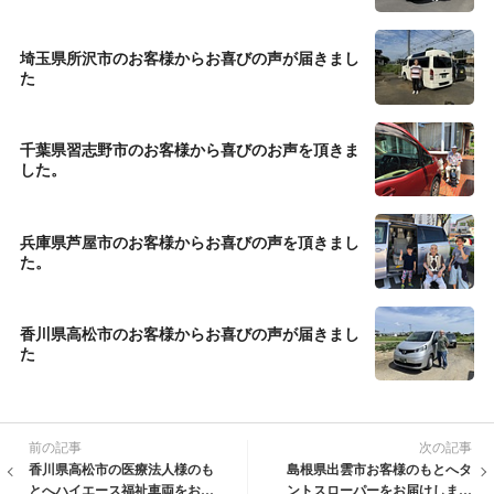
埼玉県所沢市のお客様からお喜びの声が届きまし
た
千葉県習志野市のお客様から喜びのお声を頂きま
した。
兵庫県芦屋市のお客様からお喜びの声を頂きまし
た。
香川県高松市のお客様からお喜びの声が届きまし
た
前の記事
次の記事
香川県高松市の医療法人様のも
島根県出雲市お客様のもとへタ
とへハイエース福祉車両をお届
ントスローパーをお届けしまし