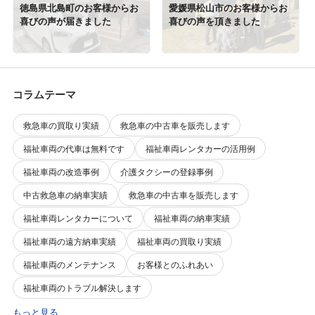
徳島県北島町のお客様からお
愛媛県松山市のお客様からお
喜びの声が届きました
喜びの声を頂きました
コラムテーマ
救急車の買取り実績
救急車の中古車を販売します
福祉車両の代車は無料です
福祉車両レンタカーの活用例
福祉車両の改造事例
介護タクシーの登録事例
中古救急車の納車実績
救急車の中古車を販売します
福祉車両レンタカーについて
福祉車両の納車実績
福祉車両の遠方納車実績
福祉車両の買取り実績
福祉車両のメンテナンス
お客様とのふれあい
福祉車両のトラブル解決します
もっと見る