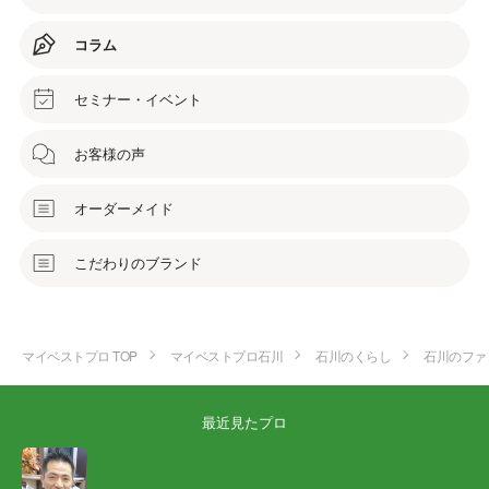
コラム
セミナー・イベント
お客様の声
オーダーメイド
こだわりのブランド
マイベストプロ TOP
マイベストプロ石川
石川のくらし
石川のファ
最近見たプロ