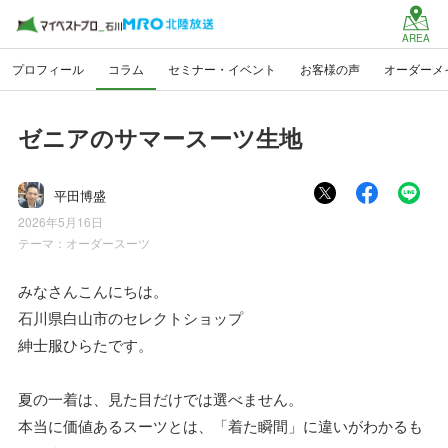
AREA
プロフィール
コラム
セミナー・イベント
お客様の声
オーダーメ
ゼニアのサマースーツ生地
平田博盛
2026年5月16日
テーマ：
オーダースーツ
みなさんこんにちは。
石川県白山市のセレクトショップ
紳士服ひらたです。
夏の一着は、見た目だけでは選べません。
本当に価値あるスーツとは、「着た瞬間」に違いがわかるも