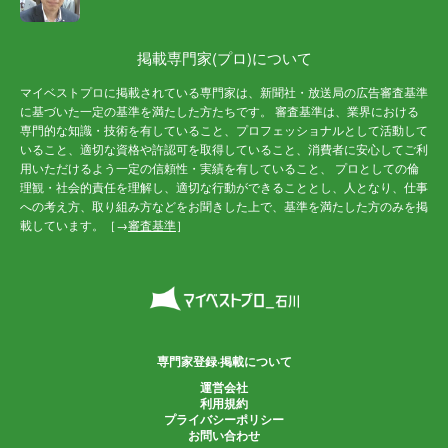
掲載専門家(プロ)について
マイベストプロに掲載されている専門家は、新聞社・放送局の広告審査基準
に基づいた一定の基準を満たした方たちです。 審査基準は、業界における
専門的な知識・技術を有していること、プロフェッショナルとして活動して
いること、適切な資格や許認可を取得していること、消費者に安心してご利
用いただけるよう一定の信頼性・実績を有していること、 プロとしての倫
理観・社会的責任を理解し、適切な行動ができることとし、人となり、仕事
への考え方、取り組み方などをお聞きした上で、基準を満たした方のみを掲
載しています。［→
審査基準
］
専門家登録·掲載について
運営会社
利用規約
プライバシーポリシー
お問い合わせ