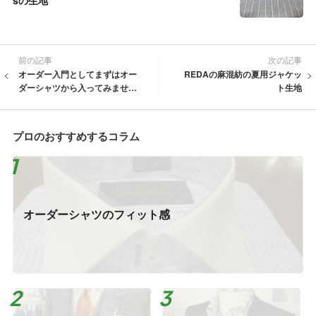
sの生地
前の記事
次の記事
オーダー入門としてまずはオー
REDAの麻混紡の夏用ジャケッ
ダーシャツから入ってみません
ト生地
か
プロのおすすめするコラム
オーダーシャツのフィット感