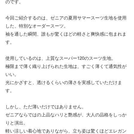
のです。
今回ご紹介するのは、ゼニアの夏用サマースーツ生地を使用
した、特別なオーダースーツ。
袖を通した瞬間、誰もが驚くほどの軽さと爽快感に包まれま
す。
使用しているのは、上質なスーパー120のスーツ生地。
極限まで薄く織り上げられた生地は、すごく薄くて通気性が
いい。
光にかざすと、透けるくらいの薄さを実感していただけま
す。
しかし、ただ薄いだけではありません。
ゼニアならではの上品なハリと艶感が、大人の品格をしっか
りと演出。
軽い涼しい着心地でありながら、立ち姿は驚くほどエレガン