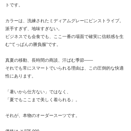
トです。
カラーは、洗練されたミディアムグレーにピンストライプ。
派手すぎず、地味すぎない。
ビジネスでも会食でも、ここ一番の場面で確実に信頼感を生
む“てっぱんの勝負服”です。
真夏の移動、長時間の商談、汗ばむ季節――
それでも常にスマートでいられる理由は、この圧倒的な快適
性にあります。
「暑いから仕方ない」ではなく、
「夏でもここまで美しく着られる」。
それが、本物のオーダースーツです。
価格は ￥275,000。