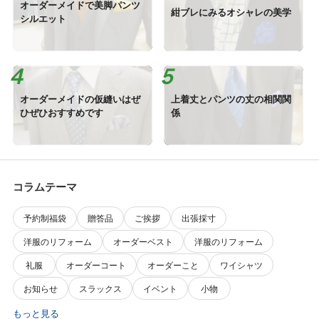
オーダーメイドで美脚パンツ
紺ブレにみるオシャレの美学
シルエット
オーダーメイドの仮縫いはぜ
上着丈とパンツの丈の相関関
ひぜひおすすめです
係
コラムテーマ
予約制福袋
贈答品
ご挨拶
出張採寸
洋服のリフォーム
オーダーベスト
洋服のリフォーム
礼服
オーダーコート
オーダーこと
ワイシャツ
お知らせ
スラックス
イベント
小物
もっと見る