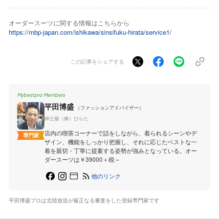
オーダースーツに関する情報はこちらから
https://mbp-japan.com/ishikawa/sinsifuku-hirata/service1/
この記事をシェアする
Mybestpro Members
平田博盛
（ファッションアドバイザー）
紳士服（株）ひらた
店内の喫茶コーナーで話をしながら、着られるシーンやデ
専門家
ザイン、機能をしっかり把握し、それに応じたベストな一
着を親切・丁寧に提案する姿勢が強みとなっている。オー
ダースーツは￥39000＋税～
他のリンク
平田博盛プロは北陸放送が厳正なる審査をした登録専門家です