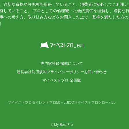
、適切な資格や許認可を取得していること、消費者に安心してご利用い
有していること、 プロとしての倫理観・社会的責任を理解し、適切な
事への考え方、取り組み方などをお聞きした上で、基準を満たした方の
］
専門家登録·掲載について
運営会社
利用規約
プライバシーポリシー
お問い合わせ
マイベストプロ 全国版
マイベストプロダイレクト
プロ50＋
JIJICO
マイベストプログローバル
© My Best Pro