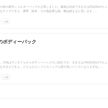
ら秋の新作ショルダーバッグが入荷しました。素材は合皮で大きさは25x25cmちょ
なサイズですよ。携帯・財布・その他必要な物。概ね納まると思います。...
小物
のボディーバック
。今回はサンタフェからボディーバックのご紹介です。大きさは18x30x5cmでちょ
な大きさですよ。どちらかというとカジュアル度が高いバックになりますね。...
小物