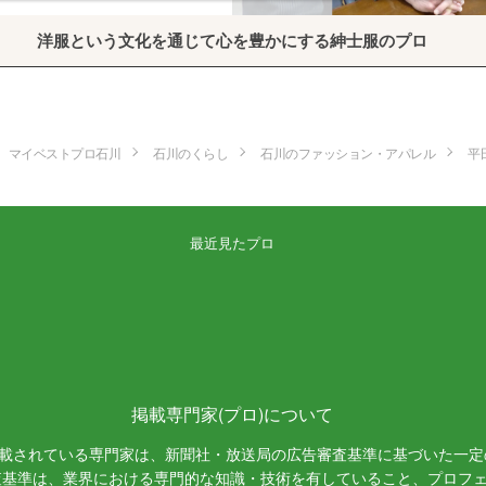
洋服という文化を通じて心を豊かにする紳士服のプロ
マイベストプロ石川
石川のくらし
石川のファッション・アパレル
平
最近見たプロ
掲載専門家(プロ)について
載されている専門家は、新聞社・放送局の広告審査基準に基づいた一定
査基準は、業界における専門的な知識・技術を有していること、プロフ