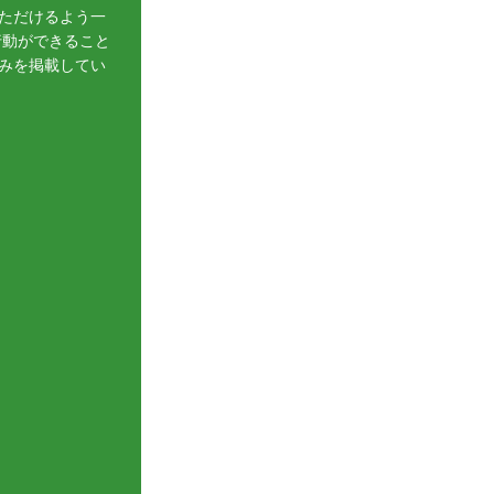
ただけるよう一
行動ができること
みを掲載してい