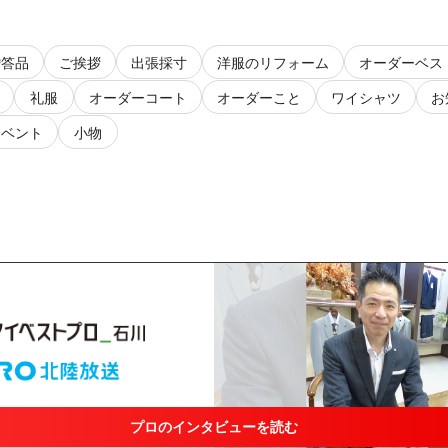
贈答品
ご挨拶
出張採寸
洋服のリフォーム
オーダーベス
礼服
オーダーコート
オーダーこと
ワイシャツ
お
イベント
小物
プロのインタビューを読む