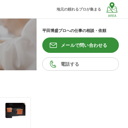
地元の頼れるプロが集まる
AREA
平田博盛プロへの仕事の相談・依頼
メールで問い合わせる
電話する