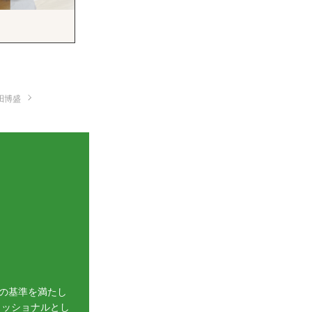
田博盛
の基準を満たし
ェッショナルとし