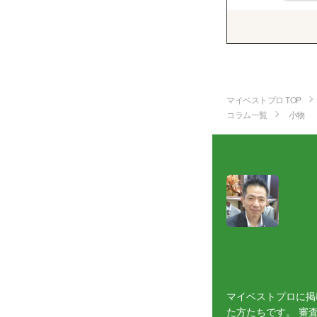
マイベストプロ TOP
コラム一覧
小物
マイベストプロに掲
た方たちです。 審