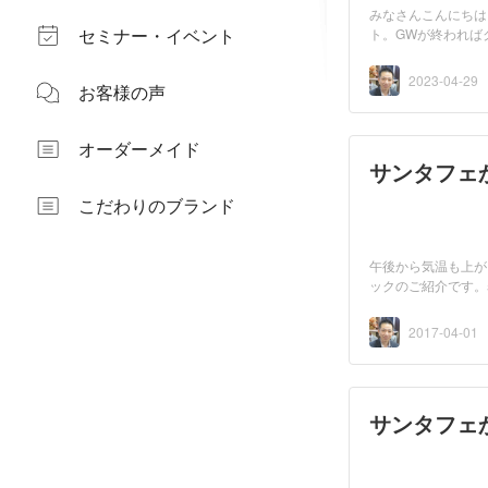
みなさんこんにちは
セミナー・イベント
ト。GWが終われば
イ...
2023-04-29
お客様の声
オーダーメイド
サンタフェ
こだわりのブランド
午後から気温も上が
ックのご紹介です。
2017-04-01
サンタフェ