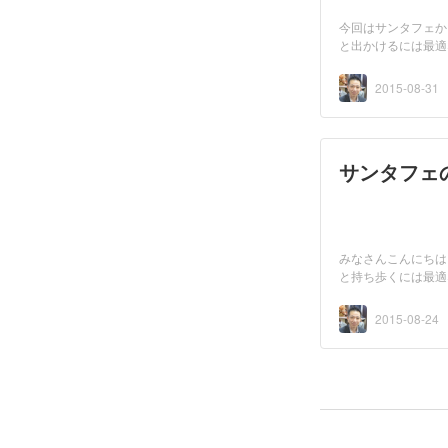
今回はサンタフェか
と出かけるには最適
2015-08-31
サンタフェ
みなさんこんにちは
と持ち歩くには最適
2015-08-24