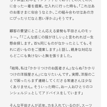
に合った一着を提案。仕入れに行った時も、「これはあ
のお客さまに似合うなとか、この組み合わせはあの方
にぴったりだなと思い浮かぶ」そうです。
顧客の要望にとことん応える姿勢も平田さんのモッ
トー。「『こんな感じの服がほしい』と言われれば一生
懸命探します。百%同じものがなかったとしても、そ
れに近いものをご提案します」と話し、親身な対応な
らどこにも負けないと胸を張りました。
「結局、私は『かかりつけのお医者さん』ならぬ『かかり
つけの洋服屋さん』になりたいんです。実際、洋服のこ
とで困ったらまず連絡してくださる常連さんは少な
くありません。そういった時に、お一人おひとりのコ
ンシェルジュとしてアドバイスをしています」
そんな平田さんが近年、力を入れているのが、スーツ