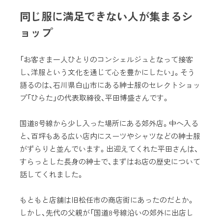
同じ服に満足できない人が集まるシ
ョップ
「お客さま一人ひとりのコンシェルジュとなって接客
し、洋服という文化を通じて心を豊かにしたい」。そう
語るのは、石川県白山市にある紳士服のセレクトショッ
プ「ひらた」の代表取締役、平田博盛さんです。
国道8号線から少し入った場所にある郊外店。中へ入る
と、百坪もある広い店内にスーツやシャツなどの紳士服
がずらりと並んでいます。出迎えてくれた平田さんは、
すらっとした長身の紳士で、まずはお店の歴史について
話してくれました。
もともと店舗は旧松任市の商店街にあったのだとか。
しかし、先代の父親が「国道8号線沿いの郊外に出店し