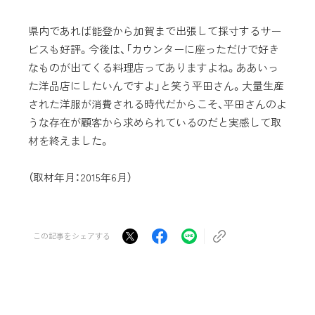
県内であれば能登から加賀まで出張して採寸するサー
ビスも好評。今後は、「カウンターに座っただけで好き
なものが出てくる料理店ってありますよね。ああいっ
た洋品店にしたいんですよ」と笑う平田さん。大量生産
された洋服が消費される時代だからこそ、平田さんのよ
うな存在が顧客から求められているのだと実感して取
材を終えました。
（取材年月：2015年6月）
この記事をシェアする