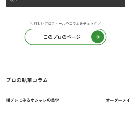
＼ 詳しいプロフィールやコラムをチェック ／
このプロのページ
プロの執筆コラム
紺ブレにみるオシャレの美学
オーダーメイ