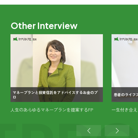
Other Interview
マネープランと投資信託をアドバイスするお金のプ
患者のライフ
ロ
人生のあらゆるマネープランを提案するFP
一生付き合え