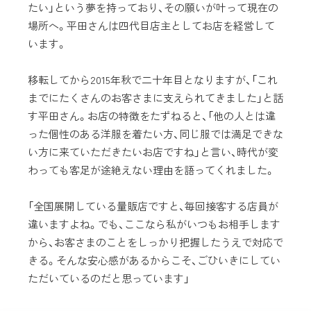
たい」という夢を持っており、その願いが叶って現在の
場所へ。平田さんは四代目店主としてお店を経営して
います。
移転してから2015年秋で二十年目となりますが、「これ
までにたくさんのお客さまに支えられてきました」と話
す平田さん。お店の特徴をたずねると、「他の人とは違
った個性のある洋服を着たい方、同じ服では満足できな
い方に来ていただきたいお店ですね」と言い、時代が変
わっても客足が途絶えない理由を語ってくれました。
「全国展開している量販店ですと、毎回接客する店員が
違いますよね。でも、ここなら私がいつもお相手します
から、お客さまのことをしっかり把握したうえで対応で
きる。そんな安心感があるからこそ、ごひいきにしてい
ただいているのだと思っています」