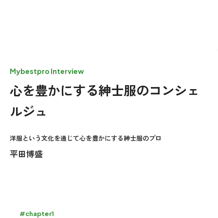
Mybestpro Interview
心を豊かにする紳士服のコンシェ
ルジュ
洋服という文化を通じて心を豊かにする紳士服のプロ
平田博盛
#chapter1