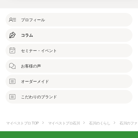
プロフィール
コラム
セミナー・イベント
お客様の声
オーダーメイド
こだわりのブランド
マイベストプロ TOP
マイベストプロ石川
石川のくらし
石川のファ