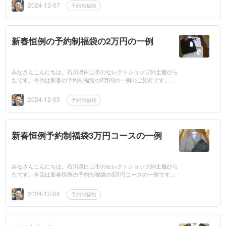
みやサイ...
2024-12-07
予約制福袋
新春恒例の予約制福袋の2万円の一例
みなさんこんにちは。石川県白山市のセレクトショップ紳士服ひら
たです。今回は新春の予約制福袋の2万円の一例のご紹介です。こ
ちらは多くの方がパンツとシャツやセーターの組み合わせが多いで
すね。ど...
2024-12-05
予約制福袋
新春恒例予約制福袋3万円コースの一例
みなさんこんにちは。石川県白山市のセレクトショップ紳士服ひら
たです。今回は新春恒例の予約制福袋の3万円コースの一例です。
こちらはジャケット、パンツの組み合わせやジャケット、セーター
等の組み...
2024-12-04
予約制福袋