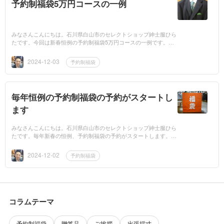
予約制福袋5万円コースの一例
みなさんこんにちは。石川県白山市のセレクトショップ紳士服ひら
たです。今回は新春恒例の予約制福袋5万円コースの一例です。こ
ちらは何と言いましてもスーツ一式というのが多いですね。スー
ツ・シャツ...
2024-12-03
予約制福袋
毎年恒例の予約制福袋の予約がスタートし
ます
みなさんこんにちは。石川県白山市のセレクトショップ紳士服ひら
たです。毎年新春の恒例、予約制福袋の予約がスタートします。こ
ちらは金額が2万、3万、5万円のコースになっておりお客様のお好
みやサイ...
2024-12-02
予約制福袋
コラムテーマ
予約制福袋
贈答品
ご挨拶
出張採寸