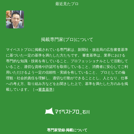
最近見たプロ
掲載専門家(プロ)について
マイベストプロに掲載されている専門家は、新聞社・放送局の広告審査基準
に基づいた一定の基準を満たした方たちです。 審査基準は、業界における
専門的な知識・技術を有していること、プロフェッショナルとして活動して
いること、適切な資格や許認可を取得していること、消費者に安心してご利
用いただけるよう一定の信頼性・実績を有していること、 プロとしての倫
理観・社会的責任を理解し、適切な行動ができることとし、人となり、仕事
への考え方、取り組み方などをお聞きした上で、基準を満たした方のみを掲
載しています。［→
審査基準
］
専門家登録·掲載について