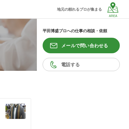
地元の頼れるプロが集まる
AREA
平田博盛プロへの仕事の相談・依頼
メールで問い合わせる
電話する