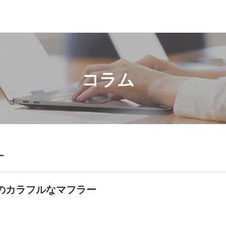
コラム
ー
のカラフルなマフラー