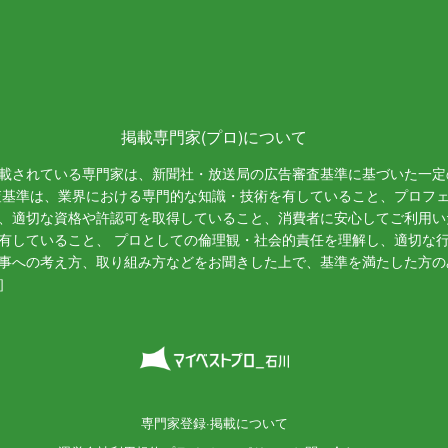
掲載専門家(プロ)について
載されている専門家は、新聞社・放送局の広告審査基準に基づいた一定
査基準は、業界における専門的な知識・技術を有していること、プロフ
、適切な資格や許認可を取得していること、消費者に安心してご利用い
有していること、 プロとしての倫理観・社会的責任を理解し、適切な
事への考え方、取り組み方などをお聞きした上で、基準を満たした方の
］
専門家登録·掲載について