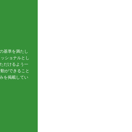
の基準を満たし
ェッショナルとし
ただけるよう一
行動ができること
みを掲載してい