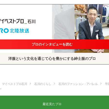
プロのインタビューを読む
洋服という文化を通じて心を豊かにする紳士服のプロ
マイベストプロ石川
石川のくらし
石川のファッション・アパレル
平
ー
最近見たプロ