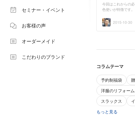
今回はこれからの必
セミナー・イベント
色使いが特徴です。
2015-10-30
お客様の声
オーダーメイド
こだわりのブランド
コラムテーマ
予約制福袋
洋服のリフォーム
スラックス
もっと見る