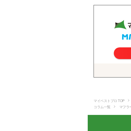
マイベストプロ TOP
コラム一覧
マフラ