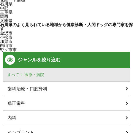
石川県
中部
三重県
関西
兵庫県
石川県のよく見られている地域から健康診断・人間ドッグの専門家を探
す
金沢市
小松市
加賀市
白山市
野々市市
ジャンルを絞り込む
すべて
医療・病院
歯科治療・口腔外科
矯正歯科
内科
インプラント