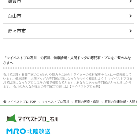
加賀市
白山市
野々市市
「マイベストプロ石川」で石川、健康診断・人間ドッグの専門家・プロをご覧のみな
さまへ
石川で活躍する専門家のこだわりや魅力をご紹介！ライターの取材記事をもとに一挙掲載して
います。健康診断・人間ドッグの専門家が気になったら今すぐ相談しよう！ マイベストプロ石
川では気になったプロにはその場で相談もできます。あなたにあった専門家がきっと見つかり
ます。 石川のみんなが注目の専門家プロ探しは【マイベストプロ石川】
マイベストプロ TOP
マイベストプロ石川
石川の医療・病院
石川の健康診断・人間