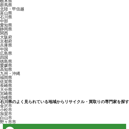
栃木県
群馬県
北陸・甲信越
富山県
石川県
中部
愛知県
静岡県
関西
大阪府
京都府
兵庫県
中国
広島県
四国
徳島県
愛媛県
高知県
九州・沖縄
福岡県
佐賀県
長崎県
大分県
宮崎県
沖縄県
石川県のよく見られている地域からリサイクル・買取りの専門家を探す
金沢市
小松市
加賀市
白山市
野々市市