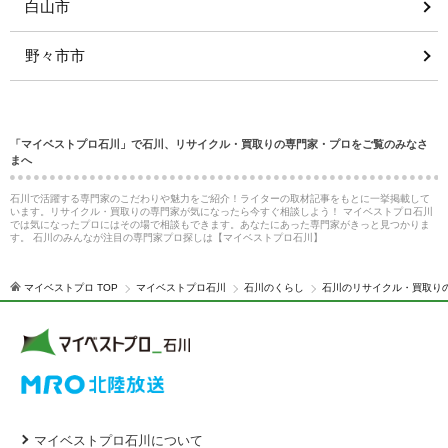
白山市
野々市市
「マイベストプロ石川」で石川、リサイクル・買取りの専門家・プロをご覧のみなさ
まへ
石川で活躍する専門家のこだわりや魅力をご紹介！ライターの取材記事をもとに一挙掲載して
います。リサイクル・買取りの専門家が気になったら今すぐ相談しよう！ マイベストプロ石川
では気になったプロにはその場で相談もできます。あなたにあった専門家がきっと見つかりま
す。 石川のみんなが注目の専門家プロ探しは【マイベストプロ石川】
マイベストプロ TOP
マイベストプロ石川
石川のくらし
石川のリサイクル・買取り
マイベストプロ石川について