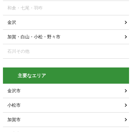
和倉・七尾・羽咋
金沢
加賀・白山・小松・野々市
石川その他
主要なエリア
金沢市
小松市
加賀市